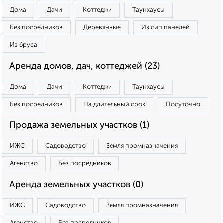
Дома
Дачи
Коттеджи
Таунхаусы
Без посредников
Деревянные
Из сип панелей
Из бруса
Аренда домов, дач, коттеджей (23)
Дома
Дачи
Коттеджи
Таунхаусы
Без посредников
На длительный срок
Посуточно
Продажа земельных участков (1)
ИЖС
Садоводство
Земля промназначения
Агенство
Без посредников
Аренда земельных участков (0)
ИЖС
Садоводство
Земля промназначения
Агенство
Без посредников