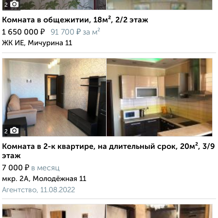
2
Комната в общежитии, 18м², 2/2 этаж
₽
₽
1 650 000
91 700
за м²
ЖК ИЕ, Мичурина 11
2
Комната в 2-к квартире, на длительный срок, 20м², 3/9
этаж
₽
7 000
в месяц
мкр. 2А, Молодёжная 11
Агентство, 11.08.2022