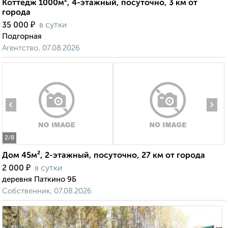
Коттедж 1000м², 4-этажный, посуточно, 3 км от
города
₽
35 000
в сутки
Подгорная
Агентство, 07.08.2026
‹
›
2
/8
Дом 45м², 2-этажный, посуточно, 27 км от города
₽
2 000
в сутки
деревня Паткино 9Б
Собственник, 07.08.2026