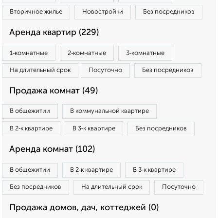
Вторичное жилье
Новостройки
Без посредников
Аренда квартир (229)
1‑комнатные
2‑комнатные
3‑комнатные
На длительный срок
Посуточно
Без посредников
Продажа комнат (49)
В общежитии
В коммунальной квартире
В 2‑к квартире
В 3‑к квартире
Без посредников
Аренда комнат (102)
В общежитии
В 2‑к квартире
В 3‑к квартире
Без посредников
На длительный срок
Посуточно
Продажа домов, дач, коттеджей (0)