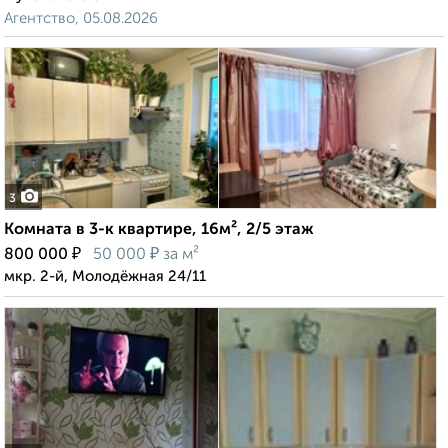
Агентство, 05.08.2026
3
Комната в 3-к квартире, 16м², 2/5 этаж
₽
₽
800 000
50 000
за м²
мкр. 2-й, Молодёжная 24/11