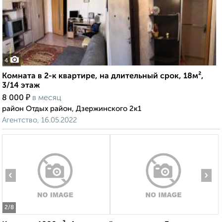
4
Комната в 2-к квартире, на длительный срок, 18м²,
3/14 этаж
₽
8 000
в месяц
район Отдых район, Дзержинского 2к1
Агентство, 16.05.2022
‹
›
2
/8