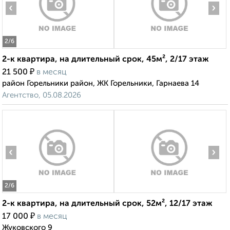
‹
›
2
/6
2-к квартира, на длительный срок, 45м², 2/17 этаж
₽
21 500
в месяц
район Горельники район, ЖК Горельники, Гарнаева 14
Агентство, 05.08.2026
‹
›
2
/6
2-к квартира, на длительный срок, 52м², 12/17 этаж
₽
17 000
в месяц
Жуковского 9