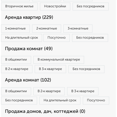
Вторичное жилье
Новостройки
Без посредников
Аренда квартир (229)
1‑комнатные
2‑комнатные
3‑комнатные
На длительный срок
Посуточно
Без посредников
Продажа комнат (49)
В общежитии
В коммунальной квартире
В 2‑к квартире
В 3‑к квартире
Без посредников
Аренда комнат (102)
В общежитии
В 2‑к квартире
В 3‑к квартире
Без посредников
На длительный срок
Посуточно
Продажа домов, дач, коттеджей (0)