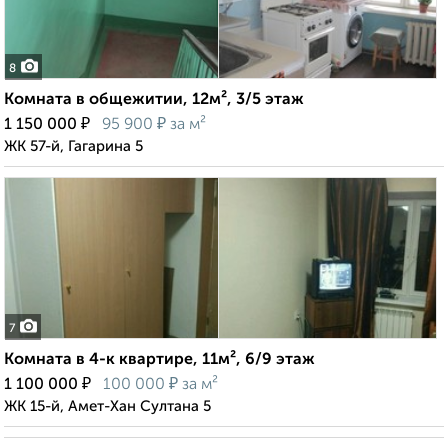
8
Комната в общежитии, 12м², 3/5 этаж
₽
₽
1 150 000
95 900
за м²
ЖК 57-й, Гагарина 5
7
Комната в 4-к квартире, 11м², 6/9 этаж
₽
₽
1 100 000
100 000
за м²
ЖК 15-й, Амет-Хан Султана 5