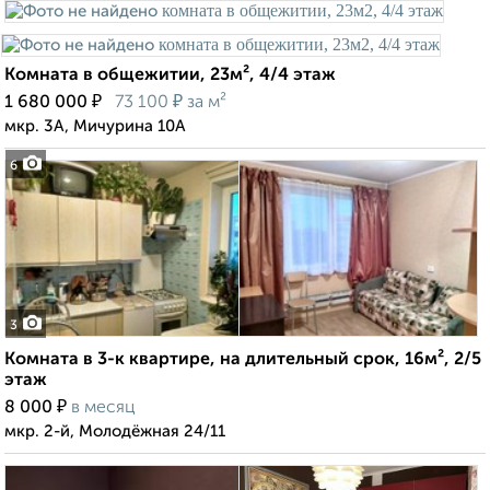
Комната в общежитии, 23м², 4/4 этаж
₽
₽
1 680 000
73 100
за м²
мкр. 3А, Мичурина 10А
6
3
Комната в 3-к квартире, на длительный срок, 16м², 2/5
этаж
₽
8 000
в месяц
мкр. 2-й, Молодёжная 24/11