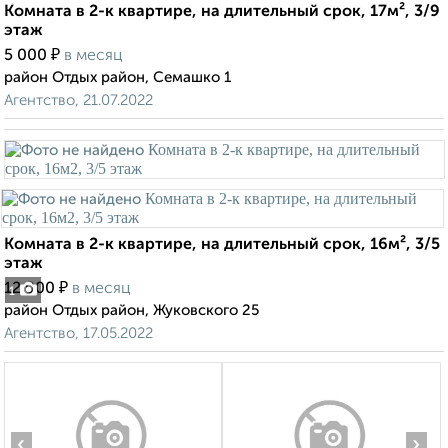
Комната в 2-к квартире, на длительный срок, 17м², 3/9
этаж
₽
5 000
в месяц
район Отдых район, Семашко 1
Агентство, 21.07.2022
Комната в 2-к квартире, на длительный срок, 16м², 3/5
этаж
₽
12 000
в месяц
1
район Отдых район, Жуковского 25
Агентство, 17.05.2022
‹
›