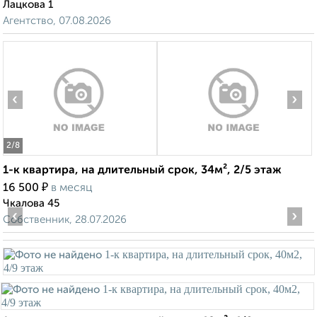
Лацкова 1
Агентство, 07.08.2026
‹
›
2
/8
1-к квартира, на длительный срок, 34м², 2/5 этаж
₽
16 500
в месяц
Чкалова 45
‹
›
Собственник, 28.07.2026