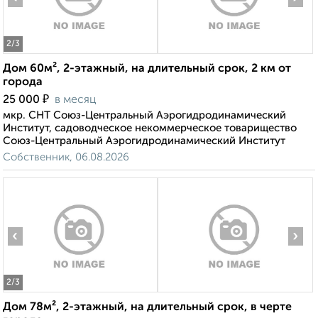
2
/3
Дом 60м², 2-этажный, на длительный срок, 2 км от
города
₽
25 000
в месяц
мкр. СНТ Союз-Центральный Аэрогидродинамический
Институт, садоводческое некоммерческое товарищество
Союз-Центральный Аэрогидродинамический Институт
Собственник, 06.08.2026
‹
›
2
/3
Дом 78м², 2-этажный, на длительный срок, в черте