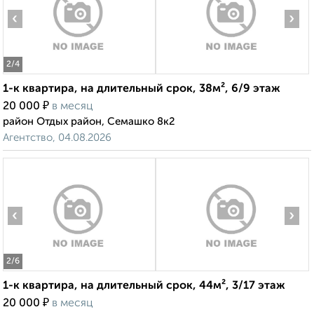
‹
›
2
/4
1-к квартира, на длительный срок, 38м², 6/9 этаж
₽
20 000
в месяц
район Отдых район, Семашко 8к2
Агентство, 04.08.2026
‹
›
2
/6
1-к квартира, на длительный срок, 44м², 3/17 этаж
₽
20 000
в месяц