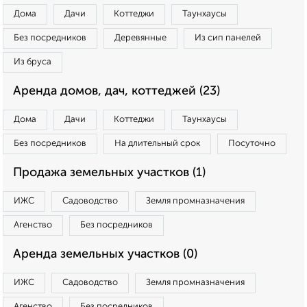
Дома
Дачи
Коттеджи
Таунхаусы
Без посредников
Деревянные
Из сип панелей
Из бруса
Аренда домов, дач, коттеджей (23)
Дома
Дачи
Коттеджи
Таунхаусы
Без посредников
На длительный срок
Посуточно
Продажа земельных участков (1)
ИЖС
Садоводство
Земля промназначения
Агенство
Без посредников
Аренда земельных участков (0)
ИЖС
Садоводство
Земля промназначения
Агенство
Без посредников