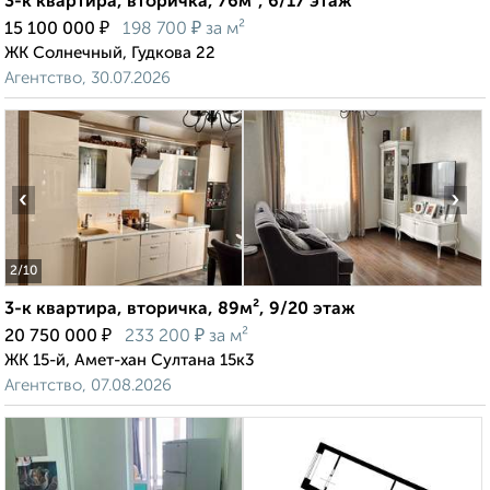
3-к квартира, вторичка, 76м², 6/17 этаж
₽
₽
15 100 000
198 700
за м²
ЖК Солнечный, Гудкова 22
Агентство, 30.07.2026
‹
›
2
/10
3-к квартира, вторичка, 89м², 9/20 этаж
₽
₽
20 750 000
233 200
за м²
ЖК 15-й, Амет-хан Султана 15к3
Агентство, 07.08.2026