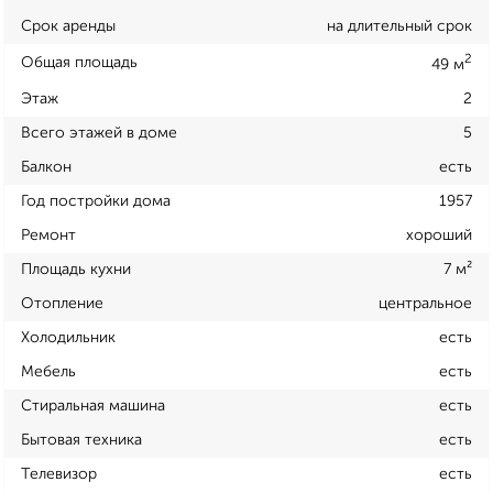
Срок аренды
на длительный срок
2
Общая площадь
49 м
Этаж
2
Всего этажей в доме
5
Балкон
есть
Год постройки дома
1957
Ремонт
хороший
Площадь кухни
7 м²
Отопление
центральное
Холодильник
есть
Мебель
есть
Стиральная машина
есть
Бытовая техника
есть
Телевизор
есть