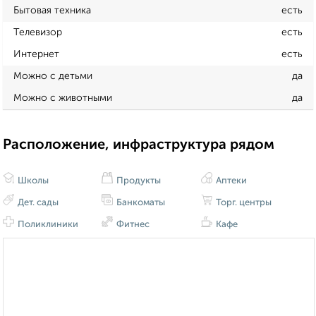
Бытовая техника
есть
Телевизор
есть
Интернет
есть
Можно с детьми
да
Можно с животными
да
Расположение, инфраструктура рядом
Школы
Продукты
Аптеки
Дет. сады
Банкоматы
Торг. центры
Поликлиники
Фитнес
Кафе