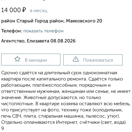
₽
14 000
в месяц
район Старый Город район, Маяковского 20
Телефон:
показать телефон
Агентство, Елизавета 08.08.2026
В закладки
Пожаловаться
Срочно сдаётся на длительный срок однокомнатная
квартира после капитального ремонта. Сдаётся только
работающим, платёжеспособным, порядочным и
ответственным мужчинам, женщинам или семье, не имеет
значение. Животные допускаются, но только
чистоплотные. В квартире хозяева оставляют всю мебель,
что присутствует на фото, технику тоже (холодильник,
печь СВЧ, плита, стиральная машинка, пылесос, утюг).
Отдельно оплачиваются Интернет, счётчики (свет, вода).
9