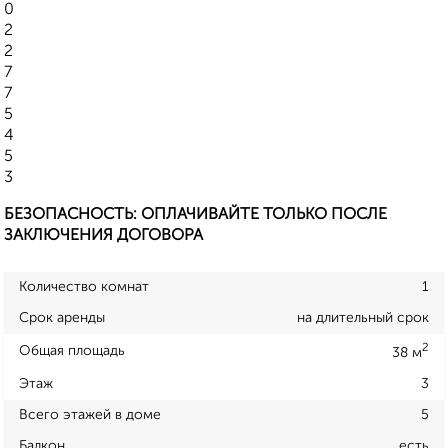
0
2
2
7
7
5
4
5
3
БЕЗОПАСНОСТЬ: ОПЛАЧИВАЙТЕ ТОЛЬКО ПОСЛЕ
ЗАКЛЮЧЕНИЯ ДОГОВОРА
Количество комнат
1
Срок аренды
на длительный срок
2
Общая площадь
38 м
Этаж
3
Всего этажей в доме
5
Балкон
есть