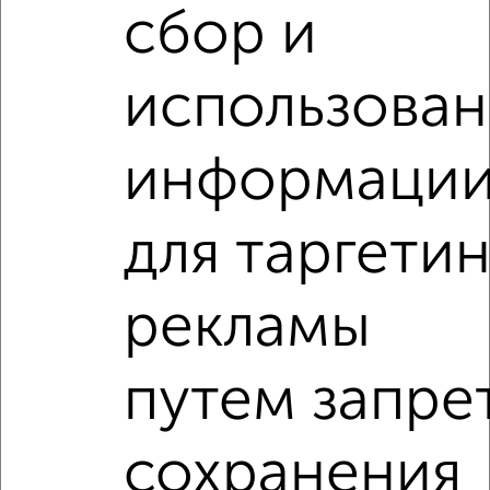
сбор и
‹
›
использова
2
/3
информаци
1-к квартира, на длительный срок, 36м², 4/5 этаж
₽
12 000
в месяц
для таргетин
район Отдых район, Фрунзе 12
Агентство, 06.08.2026
рекламы
1-к квартиры
Поиск по схожим параметрам:
путем запре
район Старый Город район
на улице Маяковского
С холодильником
С мебелью
сохранения