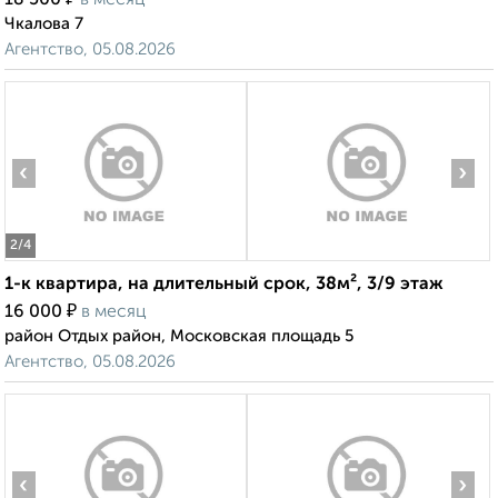
18 500
в месяц
Чкалова 7
Агентство, 05.08.2026
‹
›
2
/4
1-к квартира, на длительный срок, 38м², 3/9 этаж
₽
16 000
в месяц
район Отдых район, Московская площадь 5
Агентство, 05.08.2026
‹
›