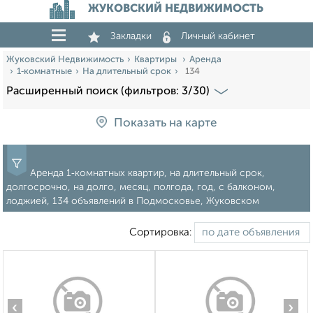
ЖУКОВСКИЙ НЕДВИЖИМОСТЬ
Закладки
Личный кабинет
Жуковский Недвижимость
Квартиры
Аренда
1‑комнатные
На длительный срок
134
Расширенный поиск (фильтров: 3/30)
Показать на карте
Аренда 1‑комнатных квартир, на длительный срок,
долгосрочно, на долго, месяц, полгода, год, с балконом,
лоджией, 134 объявлений в Подмосковье, Жуковском
Сортировка:
‹
›