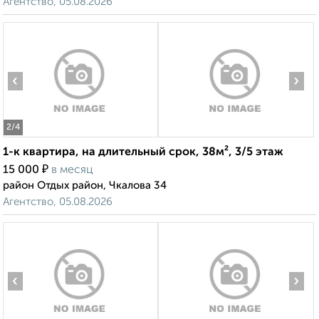
Агентство, 05.08.2026
‹
›
2
/4
1-к квартира, на длительный срок, 38м², 3/5 этаж
₽
15 000
в месяц
район Отдых район, Чкалова 34
Агентство, 05.08.2026
‹
›