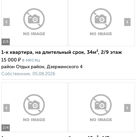
‹
›
2
/5
1-к квартира, на длительный срок, 34м², 2/9 этаж
₽
15 000
в месяц
район Отдых район, Дзержинского 4
Собственник, 05.08.2026
‹
›
2
/4