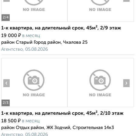
2
/4
1-к квартира, на длительный срок, 45м², 2/9 этаж
₽
19 000
в месяц
район Старый Город район, Чкалова 25
Агентство, 05.08.2026
‹
›
2
/3
1-к квартира, на длительный срок, 45м², 2/10 этаж
₽
18 500
в месяц
район Отдых район, ЖК Зодчий, Строительная 14к3
Агентство, 05.08.2026