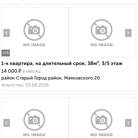
‹
›
2
/8
1-к квартира, на длительный срок, 38м², 3/5 этаж
₽
14 000
в месяц
район Старый Город район, Маяковского 20
Агентство, 05.08.2026
‹
›