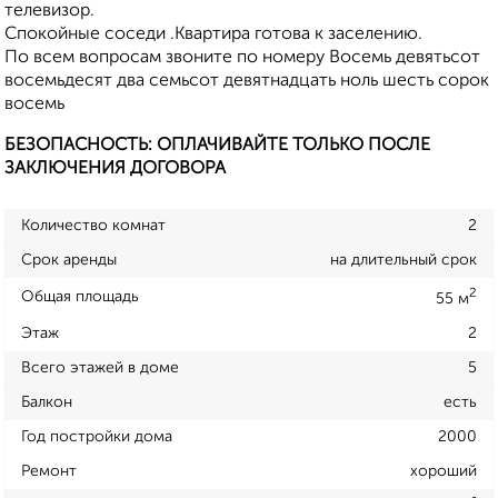
телевизор.
Спокойные соседи .Квартира готова к заселению.
По всем вопросам звоните по номеру Восемь девятьсот
восемьдесят два семьсот девятнадцать ноль шесть сорок
восемь
БЕЗОПАСНОСТЬ: ОПЛАЧИВАЙТЕ ТОЛЬКО ПОСЛЕ
ЗАКЛЮЧЕНИЯ ДОГОВОРА
Количество комнат
2
Срок аренды
на длительный срок
2
Общая площадь
55 м
Этаж
2
Всего этажей в доме
5
Балкон
есть
Год постройки дома
2000
Ремонт
хороший