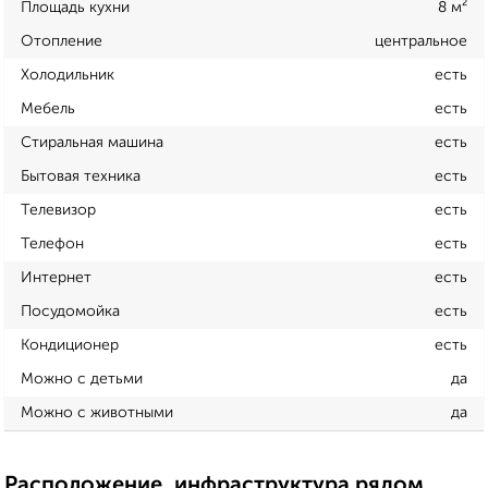
Площадь кухни
8 м²
Отопление
центральное
Холодильник
есть
Мебель
есть
Стиральная машина
есть
Бытовая техника
есть
Телевизор
есть
Телефон
есть
Интернет
есть
Посудомойка
есть
Кондиционер
есть
Можно с детьми
да
Можно с животными
да
Расположение, инфраструктура рядом