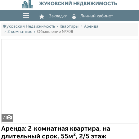
ЖУКОВСКИЙ НЕДВИЖИМОСТЬ
Закладки
Личный кабинет
Жуковский Недвижимость
Квартиры
Аренда
2‑комнатные
Объявление №708
7
Аренда: 2‑комнатная квартира, на
длительный срок, 55м², 2/5 этаж