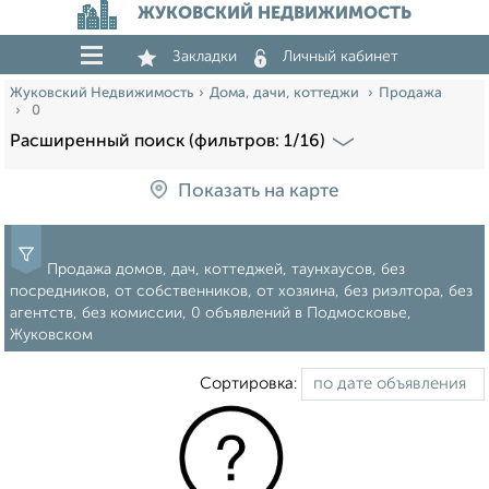
ЖУКОВСКИЙ НЕДВИЖИМОСТЬ
Закладки
Личный кабинет
Жуковский Недвижимость
Дома, дачи, коттеджи
Продажа
0
Расширенный поиск (фильтров: 1/16)
Показать на карте
Продажа домов, дач, коттеджей, таунхаусов, без
посредников, от собственников, от хозяина, без риэлтора, без
агентств, без комиссии, 0 объявлений в Подмосковье,
Жуковском
Сортировка: