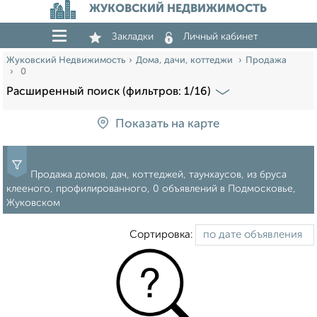
ЖУКОВСКИЙ НЕДВИЖИМОСТЬ
Закладки
Личный кабинет
Жуковский Недвижимость
Дома, дачи, коттеджи
Продажа
0
Расширенный поиск (фильтров: 1/16)
Показать на карте
Продажа домов, дач, коттеджей, таунхаусов, из бруса
клееного, профилированного, 0 объявлений в Подмосковье,
Жуковском
Сортировка: