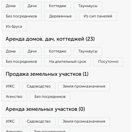
Дома
Дачи
Коттеджи
Таунхаусы
Без посредников
Деревянные
Из сип панелей
Из бруса
Аренда домов, дач, коттеджей (23)
Дома
Дачи
Коттеджи
Таунхаусы
Без посредников
На длительный срок
Посуточно
Продажа земельных участков (1)
ИЖС
Садоводство
Земля промназначения
Агенство
Без посредников
Аренда земельных участков (0)
ИЖС
Садоводство
Земля промназначения
Агенство
Без посредников