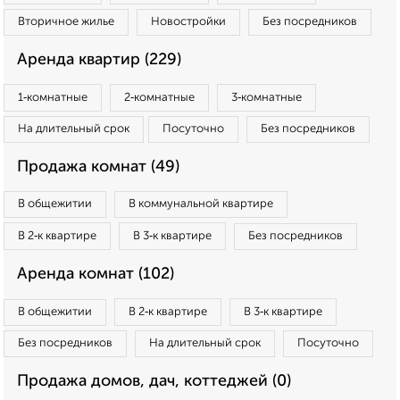
Вторичное жилье
Новостройки
Без посредников
Аренда квартир (229)
1‑комнатные
2‑комнатные
3‑комнатные
На длительный срок
Посуточно
Без посредников
Продажа комнат (49)
В общежитии
В коммунальной квартире
В 2‑к квартире
В 3‑к квартире
Без посредников
Аренда комнат (102)
В общежитии
В 2‑к квартире
В 3‑к квартире
Без посредников
На длительный срок
Посуточно
Продажа домов, дач, коттеджей (0)