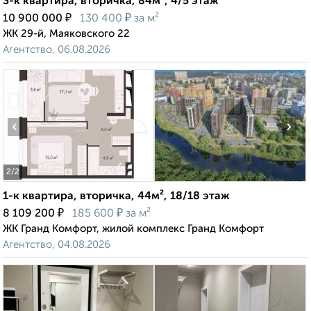
3-к квартира, вторичка, 84м², 4/5 этаж
₽
₽
10 900 000
130 400
за м²
ЖК 29-й, Маяковского 22
Агентство, 06.08.2026
‹
›
2
/2
1-к квартира, вторичка, 44м², 18/18 этаж
₽
₽
8 109 200
185 600
за м²
ЖК Гранд Комфорт, жилой комплекс Гранд Комфорт
Агентство, 04.08.2026