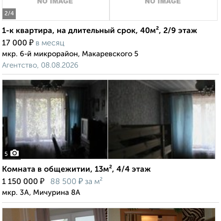
2
/4
1-к квартира, на длительный срок, 40м², 2/9 этаж
₽
17 000
в месяц
мкр. 6-й микрорайон, Макаревского 5
Агентство, 08.08.2026
5
Комната в общежитии, 13м², 4/4 этаж
₽
₽
1 150 000
88 500
за м²
мкр. 3А, Мичурина 8А