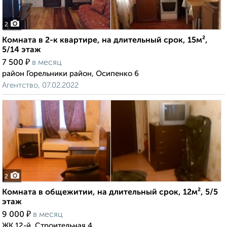
2
Комната в 2-к квартире, на длительный срок, 15м²,
5/14 этаж
₽
7 500
в месяц
район Горельники район, Осипенко 6
Агентство, 07.02.2022
2
Комната в общежитии, на длительный срок, 12м², 5/5
этаж
₽
9 000
в месяц
ЖК 12-й, Строительная 4