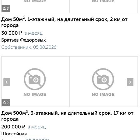
2
/8
Дом 50м², 1-этажный, на длительный срок, 2 км от
города
₽
30 000
в месяц
Братьев Федоровых
Собственник, 05.08.2026
‹
›
2
/3
Дом 500м², 3-этажный, на длительный срок, 17 км от
города
₽
200 000
в месяц
Шоссейная