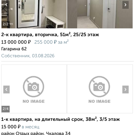
‹
›
2
/2
2-к квартира, вторичка, 51м², 25/25 этаж
₽
₽
13 000 000
255 000
за м²
Гагарина 62
Собственник, 03.08.2026
‹
›
2
/4
1-к квартира, на длительный срок, 38м², 3/5 этаж
₽
15 000
в месяц
район Отдых район, Чкалова 34