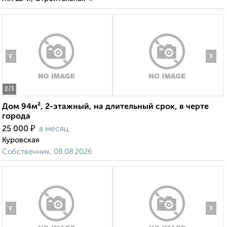
‹
›
2
/3
Дом 94м², 2-этажный, на длительный срок, в черте
города
₽
25 000
в месяц
Куровская
Собственник, 08.08.2026
‹
›