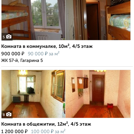
5
Комната в коммуналке, 10м², 4/5 этаж
₽
₽
900 000
90 000
за м²
ЖК 57-й, Гагарина 5
8
Комната в общежитии, 12м², 4/5 этаж
₽
₽
1 200 000
100 000
за м²