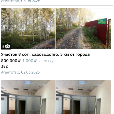
Агентство, 08.08.2026
5
Участок 8 сот., садоводство, 5 км от города
₽
₽
800 000
1 000
за сотку
382
Агентство, 02.03.2023