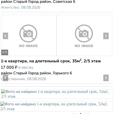
район Старый Город район, Советская 6
Агентство, 08.08.2026
‹
›
2
/5
1-к квартира, на длительный срок, 35м², 2/5 этаж
₽
17 000
в месяц
район Старый Город район, Горького 6
‹
›
Собственник, 08.08.2026