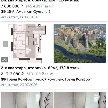
2-к квартира, вторичка, 52м², 11/14 этаж
₽
₽
7 600 000
145 400
за м²
ЖК 15-й, Амет-хан Султана 9
Агентство, 08.08.2026
‹
›
2
/2
2-к квартира, вторичка, 69м², 17/18 этаж
₽
₽
21 313 080
310 100
за м²
ЖК Гранд Комфорт, жилой комплекс Гранд Комфорт
Агентство, 23.07.2026