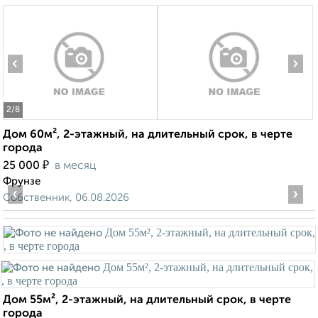
‹
›
2
/8
Дом 60м², 2-этажный, на длительный срок, в черте
города
₽
25 000
в месяц
Фрунзе
‹
›
Собственник, 06.08.2026
Дом 55м², 2-этажный, на длительный срок, в черте
города