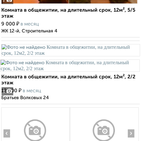
2
Комната в общежитии, на длительный срок, 12м², 5/5
этаж
₽
9 000
в месяц
ЖК 12-й, Строительная 4
Комната в общежитии, на длительный срок, 12м², 2/2
этаж
₽
12 000
в месяц
3
Братьев Волковых 24
‹
›