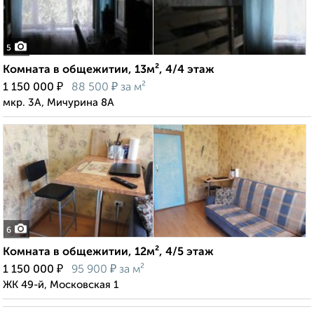
5
Комната в общежитии, 13м², 4/4 этаж
₽
₽
1 150 000
88 500
за м²
мкр. 3А, Мичурина 8А
6
Комната в общежитии, 12м², 4/5 этаж
₽
₽
1 150 000
95 900
за м²
ЖК 49-й, Московская 1