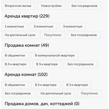
Вторичное жилье
Новостройки
Без посредников
Аренда квартир (229)
1‑комнатные
2‑комнатные
3‑комнатные
На длительный срок
Посуточно
Без посредников
Продажа комнат (49)
В общежитии
В коммунальной квартире
В 2‑к квартире
В 3‑к квартире
Без посредников
Аренда комнат (102)
В общежитии
В 2‑к квартире
В 3‑к квартире
Без посредников
На длительный срок
Посуточно
Продажа домов, дач, коттеджей (0)