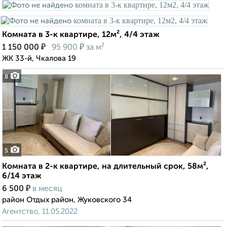
Комната в 3-к квартире, 12м², 4/4 этаж
₽
₽
1 150 000
95 900
за м²
ЖК 33-й, Чкалова 19
8
5
Комната в 2-к квартире, на длительный срок, 58м²,
6/14 этаж
₽
6 500
в месяц
район Отдых район, Жуковского 34
Агентство, 11.05.2022