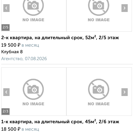
‹
›
2
/5
2-к квартира, на длительный срок, 52м², 2/5 этаж
₽
19 500
в месяц
Клубная 8
Агентство, 07.08.2026
‹
›
2
/3
1-к квартира, на длительный срок, 45м², 2/6 этаж
₽
18 500
в месяц