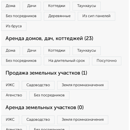
Дома
Дачи
Коттеджи
Таунхаусы
Без посредников
Деревянные
Из сип панелей
Из бруса
Аренда домов, дач, коттеджей (23)
Дома
Дачи
Коттеджи
Таунхаусы
Без посредников
На длительный срок
Посуточно
Продажа земельных участков (1)
ИЖС
Садоводство
Земля промназначения
Агенство
Без посредников
Аренда земельных участков (0)
ИЖС
Садоводство
Земля промназначения
Агенство
Без посредников