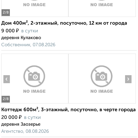
2
/8
Дом 400м², 2-этажный, посуточно, 12 км от города
₽
9 000
в сутки
деревня Кулаково
Собственник, 07.08.2026
‹
›
2
/8
Коттедж 600м², 3-этажный, посуточно, в черте города
₽
20 000
в сутки
деревня Заозерье
Агентство, 08.08.2026