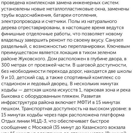
проведена комплексная замена инженерных систем:
установлены новые металлопластиковые окна, заменены
трубы водоснабжения, батареи отопления,
электропроводка и счетчики. Полы из натурального
дерева отреставрированы, в настоящее время ведутся
финишные отделочные работы, что позволяет новому
владельцу завершить ремонт по своему вкусу. Санузел
раздельный, с возможностью перепланировки. Ключевым
преимуществом является локация в тихом зеленом
районе Жуковского. Дом расположен в глубине двора, в
300 метрах от проезжей части. В шаговой доступности,
без необходимости перехода дорог, находятся две школы
9 и 10, детский сад, а также спортивный комплекс со
стадионом и ледовый дворец. В нескольких минутах
ходьбы — детская школа искусств 1, парковая зона и река
Быковка с оборудованным пляжем. Развитая
инфраструктура района включает МФТИ в 15 минутах
пешком. Транспортная доступность на высоком уровне: в
15 минутах ходьбы через парк расположена платформа
Отдых линии МЦД-3, что обеспечивает быстрое
сообщение с Москвой (35 минут до Казанского вокзала