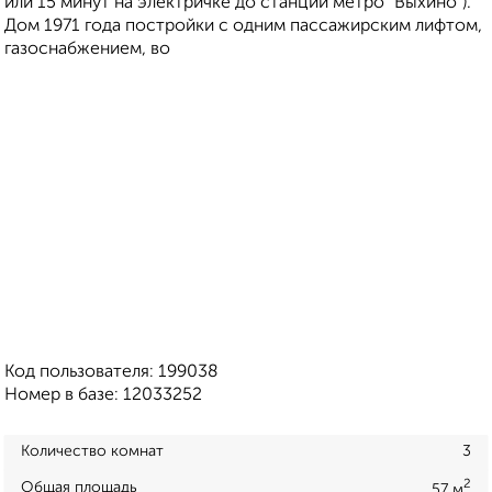
или 15 минут на электричке до станции метро "Выхино").
Дом 1971 года постройки с одним пассажирским лифтом,
газоснабжением, во
Код пользователя: 199038
Номер в базе: 12033252
Количество комнат
3
2
Общая площадь
57 м