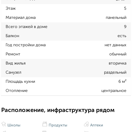
Этаж
5
Материал дома
панельный
Всего этажей в доме
9
Балкон
есть
Год постройки дома
нет данных
Ремонт
обычный
Вид жилья
вторичка
Санузел
раздельный
Площадь кухни
6 м²
Отопление
центральное
Расположение, инфраструктура рядом
Школы
Продукты
Аптеки