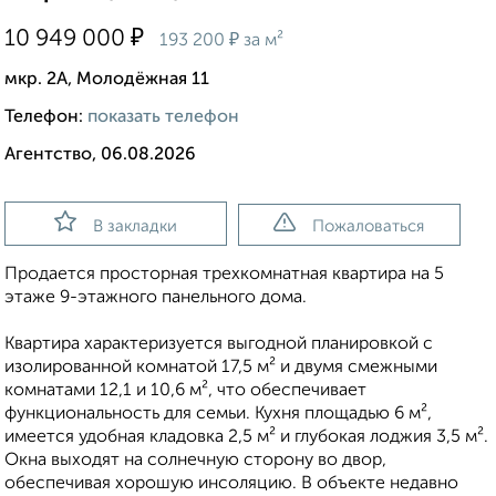
₽
10 949 000
₽
193 200
за м²
мкр. 2А, Молодёжная 11
Телефон:
показать телефон
Агентство, 06.08.2026
В закладки
Пожаловаться
Продается просторная трехкомнатная квартира на 5
этаже 9-этажного панельного дома.
Квартира характеризуется выгодной планировкой с
изолированной комнатой 17,5 м² и двумя смежными
комнатами 12,1 и 10,6 м², что обеспечивает
функциональность для семьи. Кухня площадью 6 м²,
имеется удобная кладовка 2,5 м² и глубокая лоджия 3,5 м².
Окна выходят на солнечную сторону во двор,
обеспечивая хорошую инсоляцию. В объекте недавно