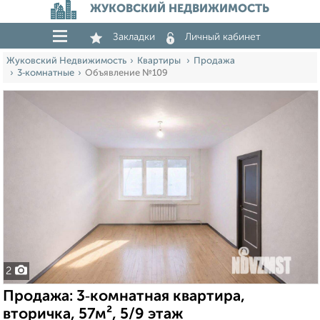
ЖУКОВСКИЙ НЕДВИЖИМОСТЬ
Закладки
Личный кабинет
Жуковский Недвижимость
Квартиры
Продажа
3‑комнатные
Объявление №109
2
Продажа: 3‑комнатная квартира,
вторичка, 57м², 5/9 этаж