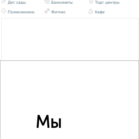
Дет. сады
Банкоматы
Торг. центры
Поликлиники
Фитнес
Кафе
Мы