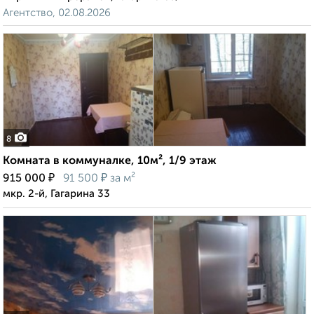
Агентство, 02.08.2026
8
Комната в коммуналке, 10м², 1/9 этаж
₽
₽
915 000
91 500
за м²
мкр. 2-й, Гагарина 33