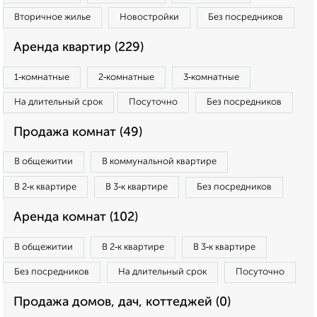
Вторичное жилье
Новостройки
Без посредников
Аренда квартир (229)
1‑комнатные
2‑комнатные
3‑комнатные
На длительный срок
Посуточно
Без посредников
Продажа комнат (49)
В общежитии
В коммунальной квартире
В 2‑к квартире
В 3‑к квартире
Без посредников
Аренда комнат (102)
В общежитии
В 2‑к квартире
В 3‑к квартире
Без посредников
На длительный срок
Посуточно
Продажа домов, дач, коттеджей (0)