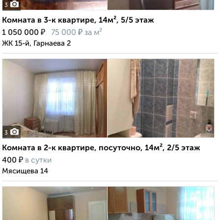
3
Комната в 3-к квартире, 14м², 5/5 этаж
₽
₽
1 050 000
75 000
за м²
ЖК 15-й, Гарнаева 2
3
Комната в 2-к квартире, посуточно, 14м², 2/5 этаж
₽
400
в сутки
Мясищева 14