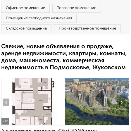
Офисное помещение
Торговое помещение
Помещение свободного назначения
Складское помещение
Производственное помещение
Свежие, новые объявления о продаже,
аренде недвижимости, квартиры, комнаты,
дома, машиноместа, коммерческая
недвижимость в Подмосковье, Жуковском
‹
›
2
/2