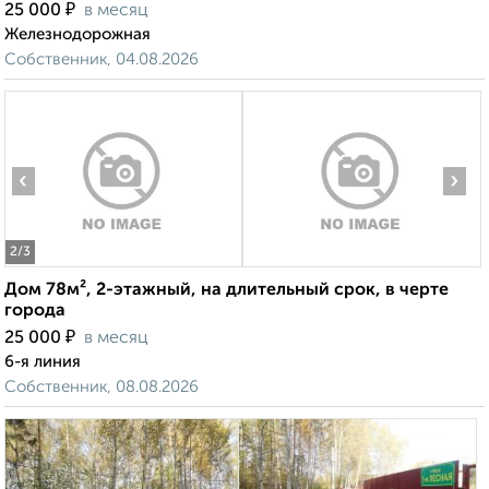
₽
25 000
в месяц
Железнодорожная
Собственник, 04.08.2026
‹
›
2
/3
Дом 78м², 2-этажный, на длительный срок, в черте
города
₽
25 000
в месяц
6-я линия
Собственник, 08.08.2026