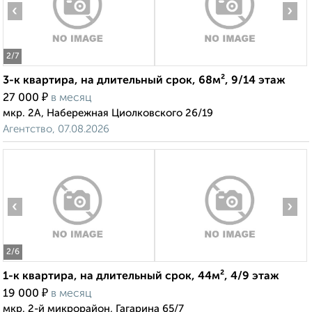
‹
›
2
/7
3-к квартира, на длительный срок, 68м², 9/14 этаж
₽
27 000
в месяц
мкр. 2А, Набережная Циолковского 26/19
Агентство, 07.08.2026
‹
›
2
/6
1-к квартира, на длительный срок, 44м², 4/9 этаж
₽
19 000
в месяц
мкр. 2-й микрорайон, Гагарина 65/7