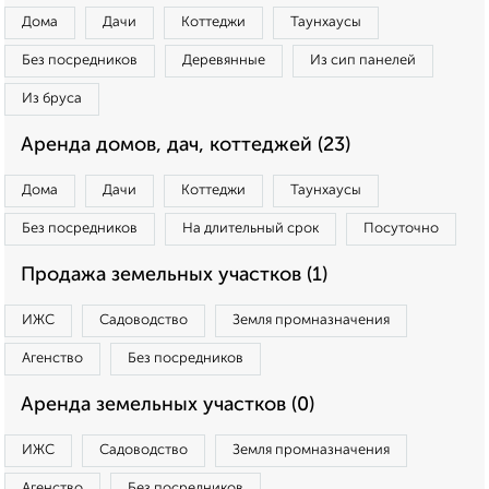
Дома
Дачи
Коттеджи
Таунхаусы
Без посредников
Деревянные
Из сип панелей
Из бруса
Аренда домов, дач, коттеджей (23)
Дома
Дачи
Коттеджи
Таунхаусы
Без посредников
На длительный срок
Посуточно
Продажа земельных участков (1)
ИЖС
Садоводство
Земля промназначения
Агенство
Без посредников
Аренда земельных участков (0)
ИЖС
Садоводство
Земля промназначения
Агенство
Без посредников