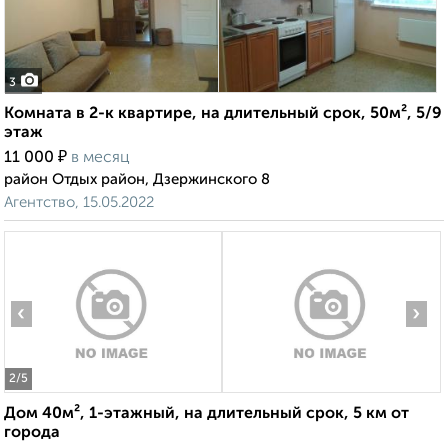
3
Комната в 2-к квартире, на длительный срок, 50м², 5/9
этаж
₽
11 000
в месяц
район Отдых район, Дзержинского 8
Агентство, 15.05.2022
‹
›
2
/5
Дом 40м², 1-этажный, на длительный срок, 5 км от
города