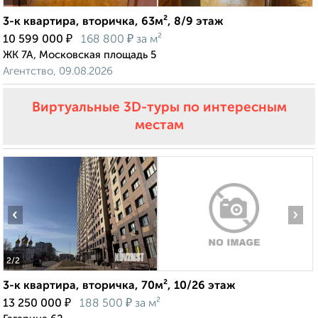
3-к квартира, вторичка, 63м², 8/9 этаж
₽
₽
10 599 000
168 800
за м²
ЖК 7А, Московская площадь 5
Агентство, 09.08.2026
Виртуальные 3D-туры по интересным
местам
‹
›
2
/2
3-к квартира, вторичка, 70м², 10/26 этаж
₽
₽
13 250 000
188 500
за м²