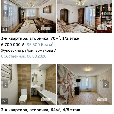
‹
›
2
/2
3-к квартира, вторичка, 70м², 1/2 этаж
₽
₽
6 700 000
95 500
за м²
Жуковский район, Ермакова 7
Собственник, 08.08.2026
‹
›
2
/2
3-к квартира, вторичка, 64м², 4/5 этаж