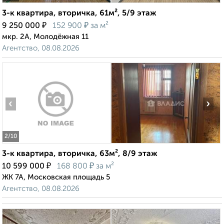
3-к квартира, вторичка, 61м², 5/9 этаж
₽
₽
9 250 000
152 900
за м²
мкр. 2А, Молодёжная 11
Агентство, 08.08.2026
‹
›
2
/10
3-к квартира, вторичка, 63м², 8/9 этаж
₽
₽
10 599 000
168 800
за м²
ЖК 7А, Московская площадь 5
Агентство, 08.08.2026