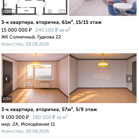
2
/10
3-к квартира, вторичка, 61м², 15/15 этаж
₽
₽
15 000 000
245 100
за м²
ЖК Солнечный, Гудкова 22
Агентство, 09.08.2026
‹
›
2
/10
3-к квартира, вторичка, 57м², 5/9 этаж
₽
₽
9 100 000
160 500
за м²
мкр. 2А, Молодёжная 11
Агентство, 09.08.2026