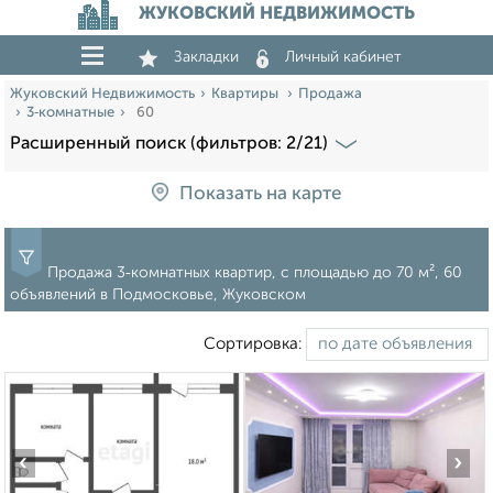
ЖУКОВСКИЙ НЕДВИЖИМОСТЬ
Закладки
Личный кабинет
Жуковский Недвижимость
Квартиры
Продажа
3‑комнатные
60
Расширенный поиск (фильтров: 2/21)
Показать на карте
Продажа 3‑комнатных квартир, c площадью до 70 м², 60
объявлений в Подмосковье, Жуковском
Сортировка:
‹
›