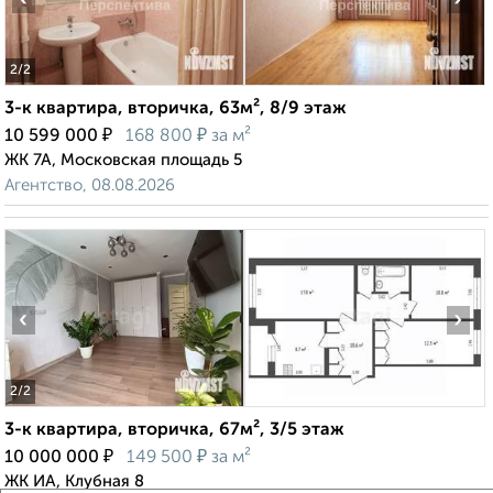
2
/2
3-к квартира, вторичка, 63м², 8/9 этаж
₽
₽
10 599 000
168 800
за м²
ЖК 7А, Московская площадь 5
Агентство, 08.08.2026
‹
›
2
/2
3-к квартира, вторичка, 67м², 3/5 этаж
₽
₽
10 000 000
149 500
за м²
ЖК ИА, Клубная 8