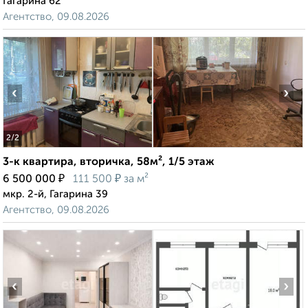
Гагарина 62
Агентство, 09.08.2026
‹
›
2
/2
3-к квартира, вторичка, 58м², 1/5 этаж
₽
₽
6 500 000
111 500
за м²
мкр. 2-й, Гагарина 39
Агентство, 09.08.2026
‹
›