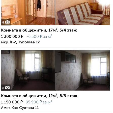
8
Комната в общежитии, 17м², 3/4 этаж
₽
₽
1 300 000
76 500
за м²
мкр. К-2, Туполева 12
8
Комната в общежитии, 12м², 8/9 этаж
₽
₽
1 150 000
95 900
за м²
Амет-Хан Султана 11