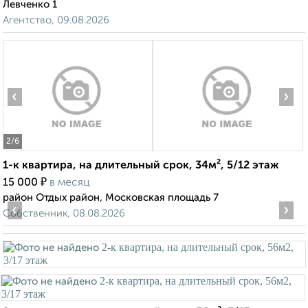
Левченко 1
Агентство, 09.08.2026
‹
›
2
/6
1-к квартира, на длительный срок, 34м², 5/12 этаж
₽
15 000
в месяц
район Отдых район, Московская площадь 7
‹
›
Собственник, 08.08.2026