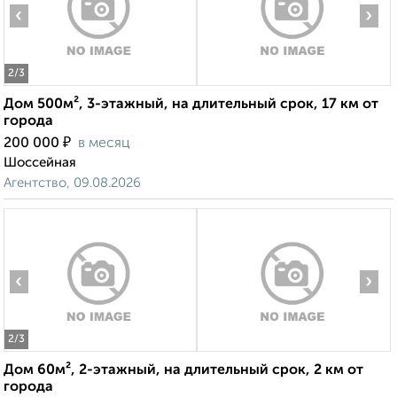
‹
›
2
/3
Дом 500м², 3-этажный, на длительный срок, 17 км от
города
₽
200 000
в месяц
Шоссейная
Агентство, 09.08.2026
‹
›
2
/3
Дом 60м², 2-этажный, на длительный срок, 2 км от
города