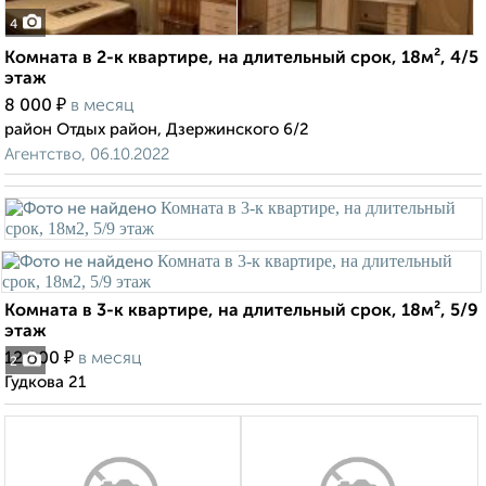
4
Комната в 2-к квартире, на длительный срок, 18м², 4/5
этаж
₽
8 000
в месяц
район Отдых район, Дзержинского 6/2
Агентство, 06.10.2022
Комната в 3-к квартире, на длительный срок, 18м², 5/9
этаж
₽
12 000
в месяц
2
Гудкова 21