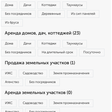
Дома
Дачи
Коттеджи
Таунхаусы
Без посредников
Деревянные
Из сип панелей
Из бруса
Аренда домов, дач, коттеджей (23)
Дома
Дачи
Коттеджи
Таунхаусы
Без посредников
На длительный срок
Посуточно
Продажа земельных участков (1)
ИЖС
Садоводство
Земля промназначения
Агенство
Без посредников
Аренда земельных участков (0)
ИЖС
Садоводство
Земля промназначения
Агенство
Без посредников