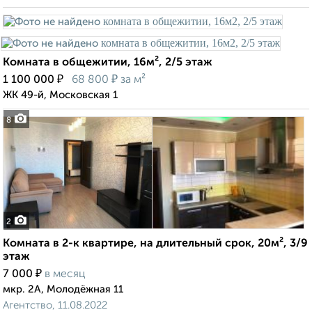
Комната в общежитии, 16м², 2/5 этаж
₽
₽
1 100 000
68 800
за м²
ЖК 49-й, Московская 1
8
2
Комната в 2-к квартире, на длительный срок, 20м², 3/9
этаж
₽
7 000
в месяц
мкр. 2А, Молодёжная 11
Агентство, 11.08.2022