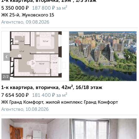
1-к квартира, вторичка, 29м², 1/5 этаж
₽
₽
5 350 000
187 800
за м²
ЖК 25-й, Жуковского 15
Агентство, 09.08.2026
‹
›
2
/2
1-к квартира, вторичка, 42м², 16/18 этаж
₽
₽
7 654 500
181 400
за м²
ЖК Гранд Комфорт, жилой комплекс Гранд Комфорт
Агентство, 10.08.2026