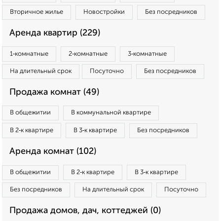
Вторичное жилье
Новостройки
Без посредников
Аренда квартир (229)
1‑комнатные
2‑комнатные
3‑комнатные
На длительный срок
Посуточно
Без посредников
Продажа комнат (49)
В общежитии
В коммунальной квартире
В 2‑к квартире
В 3‑к квартире
Без посредников
Аренда комнат (102)
В общежитии
В 2‑к квартире
В 3‑к квартире
Без посредников
На длительный срок
Посуточно
Продажа домов, дач, коттеджей (0)