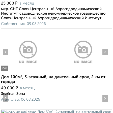
₽
25 000
в месяц
мкр. СНТ Союз-Центральный Аэрогидродинамический
Институт, садоводческое некоммерческое товарищество
Союз-Центральный Аэрогидродинамический Институт
Собственник, 09.08.2026
‹
›
2
/8
Дом 100м², 3-этажный, на длительный срок, 2 км от
города
₽
49 000
в месяц
Зелёная Зона
‹
›
Агентство, 06.08.2026