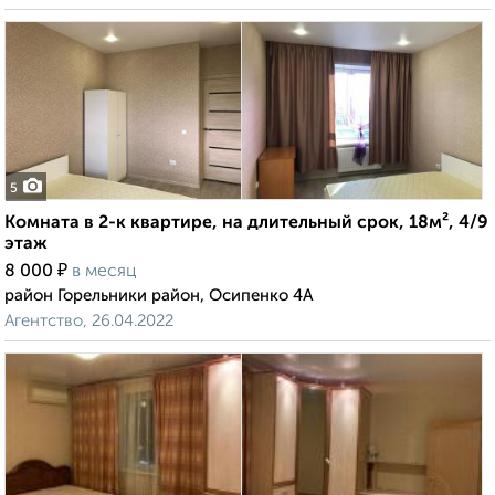
5
Комната в 2-к квартире, на длительный срок, 18м², 4/9
этаж
₽
8 000
в месяц
район Горельники район, Осипенко 4А
Агентство, 26.04.2022