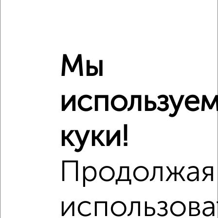
Средняя цена по городу
Похожие предложения рядом
2‑комнатные квартиры недалеко от Гагарина 62
Мы
используе
куки!
Продолжая
использова