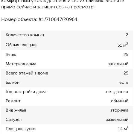
комфортный уголок для себя и своих близких. Звоните
прямо сейчас и запишитесь на просмотр!
Номер объекта: #1/710647/20964
Количество комнат
2
2
Общая площадь
51 м
Этаж
25
Материал дома
панельный
Всего этажей в доме
25
Балкон
есть
Год постройки дома
нет данных
Ремонт
обычный
Вид жилья
вторичка
Санузел
раздельный
Площадь кухни
14 м²