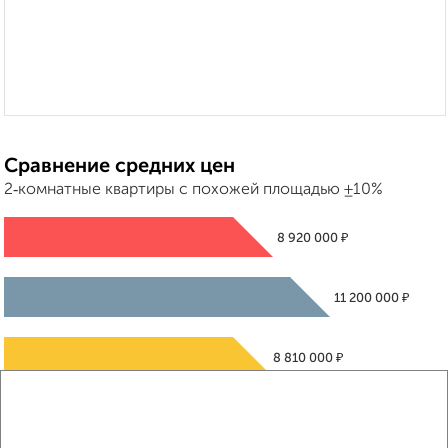
Сравнение средних цен
2‑комнатные квартиры с похожей площадью ±10%
₽
8 920 000
₽
11 200 000
₽
8 810 000
Средняя цена район
Это предложение