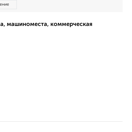
ение
ма, машиноместа, коммерческая