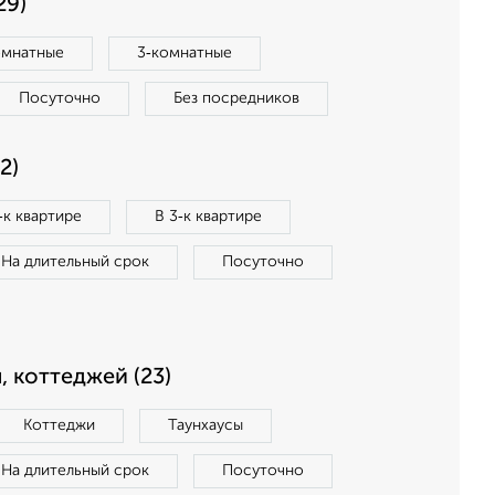
29)
омнатные
3‑комнатные
Посуточно
Без посредников
2)
‑к квартире
В 3‑к квартире
На длительный срок
Посуточно
, коттеджей (23)
Коттеджи
Таунхаусы
На длительный срок
Посуточно