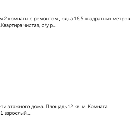
м 2 комнаты с ремонтом , одна 16,5 квадратных метров
Квартира чистая, с/у р...
9-ти этажного дома. Площадь 12 кв. м. Комната
 взрослый....