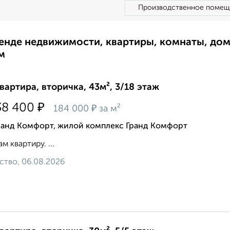
Производственное помещ
ренде недвижимости, квартиры, комнаты, до
м
квартира, вторичка, 43м², 3/18 этаж
₽
38 400
₽
184 000
за м²
ранд Комфорт, жилой комплекс Гранд Комфорт
м квартиру. ...
ство, 06.08.2026