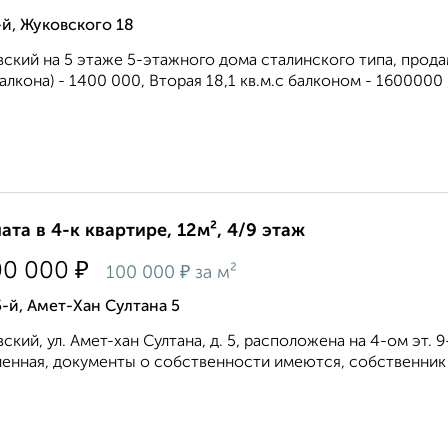
й, Жуковского 18
ский на 5 этаже 5-этажного дома сталинского типа, прода
балкона) - 1400 000, Вторая 18,1 кв.м.с балконом - 1600000 .
ата в 4-к квартире, 12м², 4/9 этаж
₽
00 000
₽
100 000
за м²
-й, Амет-Хан Султана 5
ский, ул. Амет-хан Султана, д. 5, расположена на 4-ом эт. 
енная, документы о собственности имеются, собственник 1