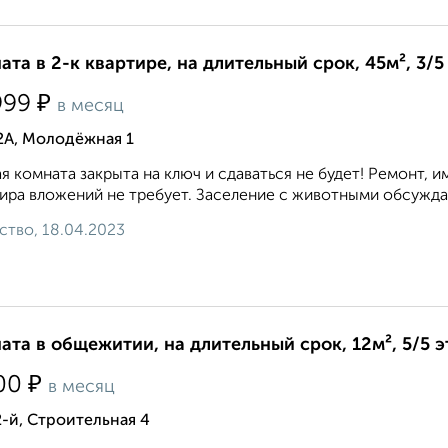
ата в 2-к квартире, на длительный срок, 45м², 3/5
₽
999
в месяц
2А, Молодёжная 1
я комната закрыта на ключ и сдаваться не будет! Ремонт, и
ира вложений не требует. Заселение с животными обсуждае
ство, 18.04.2023
ата в общежитии, на длительный срок, 12м², 5/5 
₽
00
в месяц
-й, Строительная 4