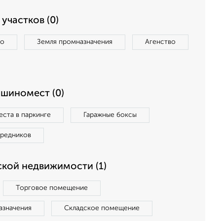
участков (0)
во
Земля промназначения
Агенство
ашиномест (0)
ста в паркинге
Гаражные боксы
средников
кой недвижимости (1)
Торговое помещение
азначения
Складское помещение