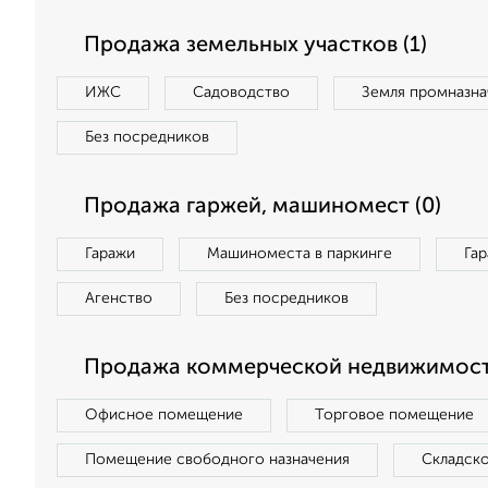
Продажа земельных участков (1)
ИЖС
Садоводство
Земля промназна
Без посредников
Продажа гаржей, машиномест (0)
Гаражи
Машиноместа в паркинге
Га
Агенство
Без посредников
Продажа коммерческой недвижимост
Офисное помещение
Торговое помещение
Помещение свободного назначения
Складск