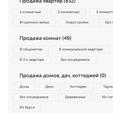
Продажа квартир (832)
1‑комнатные
2‑комнатные
3‑комнат
Вторичное жилье
Новостройки
Без 
Продажа комнат (49)
В общежитии
В коммунальной квартире
В 3‑к квартире
Без посредников
Продажа домов, дач, коттеджей (0)
Дома
Дачи
Коттеджи
Таунх
Без посредников
Деревянные
Из си
Из бруса