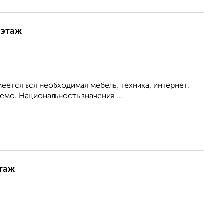
 этаж
меется вся необходимая мебель, техника, интернет.
мо. Национальность значения ...
этаж