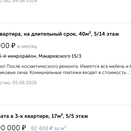
ство, 04.08.2026
квартира, на длительный срок, 40м², 5/14 этаж
₽
000
в месяц
6-й микрорайон, Макаревского 15/3
о! После косметического ремонта. Имеется вся мебель и 
иковые окна. Коммунальные платежи входят в стоимость....
ство, 05.08.2026
ата в 3-к квартире, 17м², 5/5 этаж
₽
00 000
₽
82 400
за м²