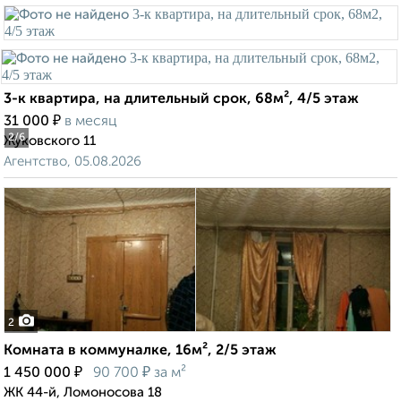
3-к квартира, на длительный срок, 68м², 4/5 этаж
₽
31 000
в месяц
2
/6
Жуковского 11
Агентство, 05.08.2026
2
Комната в коммуналке, 16м², 2/5 этаж
₽
₽
1 450 000
90 700
за м²
ЖК 44-й, Ломоносова 18