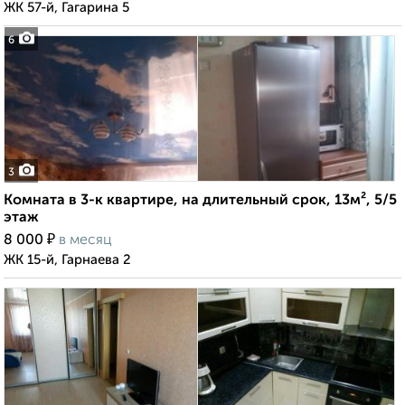
ЖК 57-й, Гагарина 5
6
3
Комната в 3-к квартире, на длительный срок, 13м², 5/5
этаж
₽
8 000
в месяц
ЖК 15-й, Гарнаева 2