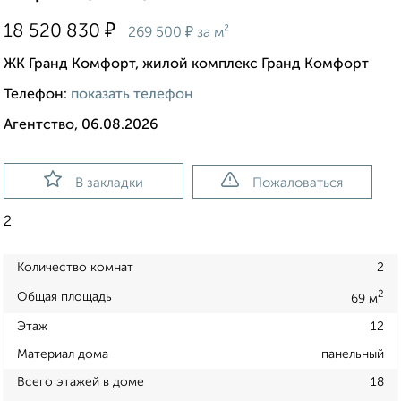
₽
18 520 830
₽
269 500
за м²
ЖК Гранд Комфорт, жилой комплекс Гранд Комфорт
Телефон:
показать телефон
Агентство, 06.08.2026
В закладки
Пожаловаться
2
Количество комнат
2
2
Общая площадь
69 м
Этаж
12
Материал дома
панельный
Всего этажей в доме
18