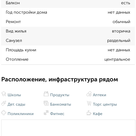
Балкон
есть
Год постройки дома
нет данных
Ремонт
обычный
Вид жилья
вторичка
Санузел
раздельный
Площадь кухни
нет данных
Отопление
центральное
Расположение, инфраструктура рядом
Школы
Продукты
Аптеки
Дет. сады
Банкоматы
Торг. центры
Поликлиники
Фитнес
Кафе