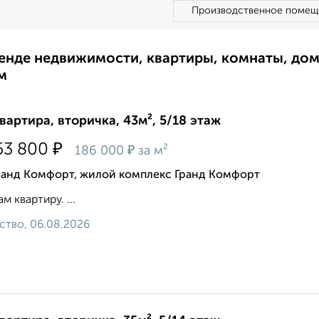
Производственное помещ
ренде недвижимости, квартиры, комнаты, до
м
квартира, вторичка, 43м², 5/18 этаж
₽
53 800
₽
186 000
за м²
ранд Комфорт, жилой комплекс Гранд Комфорт
м квартиру. ...
ство, 06.08.2026