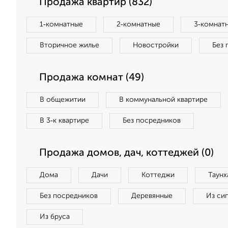
Продажа квартир (832)
1‑комнатные
2‑комнатные
3‑комнат
Вторичное жилье
Новостройки
Без 
Продажа комнат (49)
В общежитии
В коммунальной квартире
В 3‑к квартире
Без посредников
Продажа домов, дач, коттеджей (0)
Дома
Дачи
Коттеджи
Таунх
Без посредников
Деревянные
Из си
Из бруса