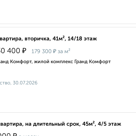
квартира, вторичка, 41м², 14/18 этаж
₽
30 400
₽
179 300
за м²
ранд Комфорт, жилой комплекс Гранд Комфорт
ство, 30.07.2026
квартира, на длительный срок, 45м², 4/5 этаж