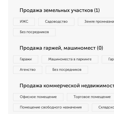
Продажа земельных участков (1)
ИЖС
Садоводство
Земля промназна
Без посредников
Продажа гаржей, машиномест (0)
Гаражи
Машиноместа в паркинге
Га
Агенство
Без посредников
Продажа коммерческой недвижимост
Офисное помещение
Торговое помещение
Помещение свободного назначения
Складск