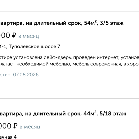
квартира, на длительный срок, 54м², 3/5 этаж
₽
000
в месяц
К-1, Туполевское шоссе 7
ртире установлена сейф-дверь, проведен интернет, устано
лагает необходимой мебелью, мебель современная, в хоро
ство, 07.08.2026
квартира, на длительный срок, 44м², 5/18 этаж
₽
000
в месяц
ечная 4