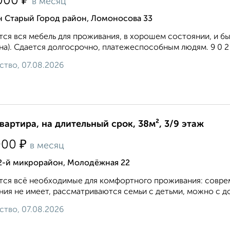
₽
000
в месяц
н Старый Город район, Ломоносова 33
ся вся мебель для проживания, в хорошем состоянии, и быт
а). Сдается долгосрочно, платежеспособным людям. 9 0 2 2 7
ство, 07.08.2026
квартира, на длительный срок, 38м², 3/9 этаж
₽
000
в месяц
 2-й микрорайон, Молодёжная 22
ся всё необходимые для комфортного проживания: соврем
ния не имеет, рассматриваются семьи с детьми, можно с д
ство, 07.08.2026