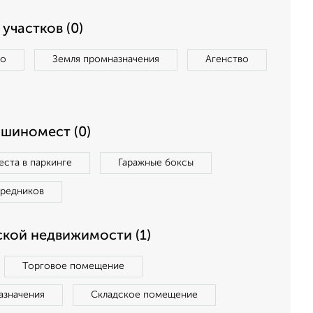
участков (0)
во
Земля промназначения
Агенство
ашиномест (0)
ста в паркинге
Гаражные боксы
средников
кой недвижимости (1)
Торговое помещение
азначения
Складское помещение