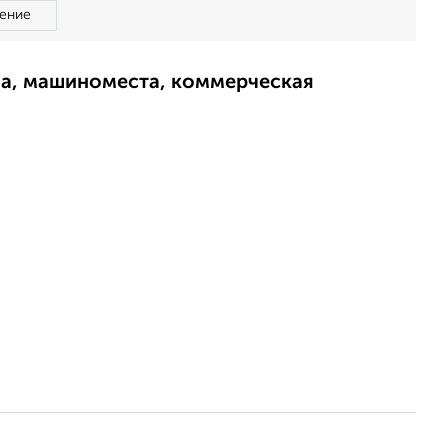
ение
ма, машиноместа, коммерческая