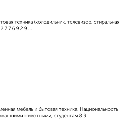
овая техника (холодильник, телевизор, стиральная
 7 6 9 2 9 ...
енная мебель и бытовая техника. Национальность
омашними животными, студентам 8 9...