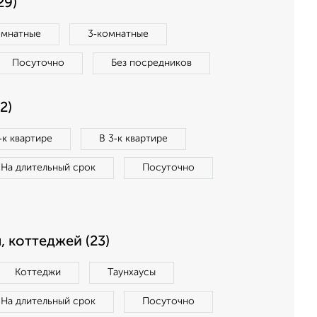
29)
омнатные
3‑комнатные
Посуточно
Без посредников
2)
‑к квартире
В 3‑к квартире
На длительный срок
Посуточно
, коттеджей (23)
Коттеджи
Таунхаусы
На длительный срок
Посуточно