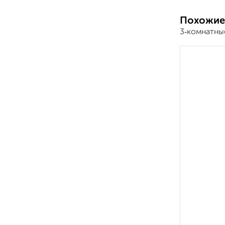
Похожие
3‑комнатны