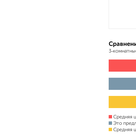
Сравнени
3‑комнатны
Средняя ц
Это пред
Средняя ц