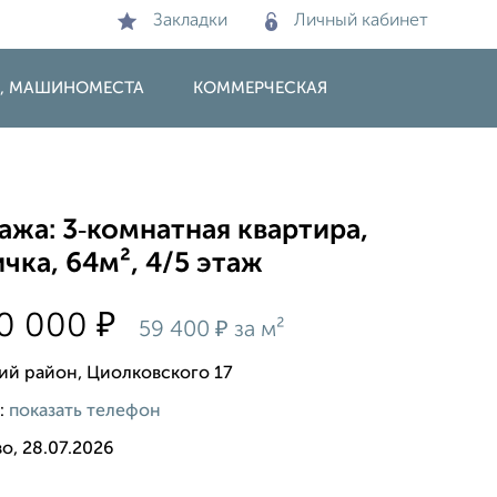
Закладки
Личный кабинет
И, МАШИНОМЕСТА
КОММЕРЧЕСКАЯ
жа: 3‑комнатная квартира,
чка, 64м², 4/5 этаж
₽
00 000
₽
59 400
за м²
ий район, Циолковского 17
:
показать телефон
о, 28.07.2026