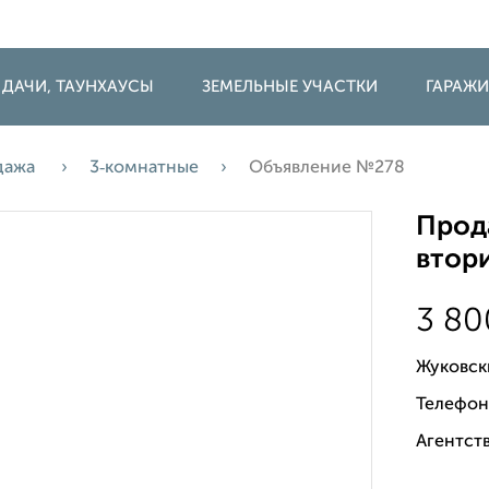
 ДАЧИ, ТАУНХАУСЫ
ЗЕМЕЛЬНЫЕ УЧАСТКИ
ГАРАЖ
дажа
3‑комнатные
Объявление №278
Прода
втори
3 8
Жуковск
Телефон
Агентств