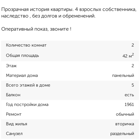
Прозрачная история квартиры. 4 взрослых собственника,
наследство , без долгов и обременений.
Оперативный показ, звоните !
Количество комнат
2
2
Общая площадь
42 м
Этаж
2
Материал дома
панельный
Всего этажей в доме
5
Балкон
есть
Год постройки дома
1961
Ремонт
обычный
Вид жилья
вторичка
Санузел
раздельный