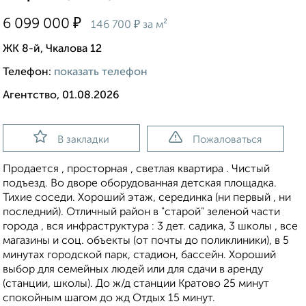
₽
6 099 000
₽
146 700
за м²
ЖК 8-й, Чкалова 12
Телефон:
показать телефон
Агентство, 01.08.2026
В закладки
Пожаловаться
Продается , просторная , светлая квартира . Чистый
подъезд. Во дворе оборудованная детская площадка.
Тихие соседи. Хороший этаж, серединка (ни первый , ни
последний). Отличный район в "старой" зеленой части
города , вся инфраструктура : 3 дет. садика, 3 школы , все
магазины и соц. объекты (от почты до поликлиники), в 5
минутах городской парк, стадион, бассейн. Хороший
выбор для семейных людей или для сдачи в аренду
(станции, школы). До ж/д станции Кратово 25 минут
спокойным шагом до жд Отдых 15 минут.