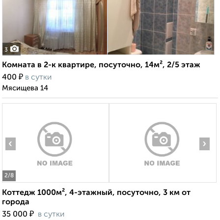
3
Комната в 2-к квартире, посуточно, 14м², 2/5 этаж
₽
400
в сутки
Мясищева 14
‹
›
2
/8
Коттедж 1000м², 4-этажный, посуточно, 3 км от
города
₽
35 000
в сутки