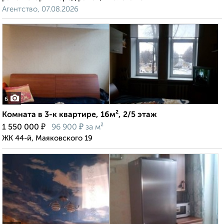
Агентство, 07.08.2026
6
Комната в 3-к квартире, 16м², 2/5 этаж
₽
₽
1 550 000
96 900
за м²
ЖК 44-й, Маяковского 19