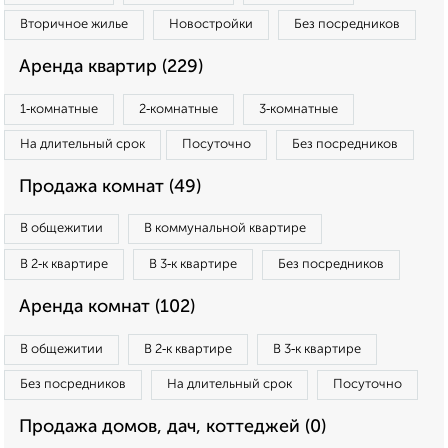
Вторичное жилье
Новостройки
Без посредников
Аренда квартир (229)
1‑комнатные
2‑комнатные
3‑комнатные
На длительный срок
Посуточно
Без посредников
Продажа комнат (49)
В общежитии
В коммунальной квартире
В 2‑к квартире
В 3‑к квартире
Без посредников
Аренда комнат (102)
В общежитии
В 2‑к квартире
В 3‑к квартире
Без посредников
На длительный срок
Посуточно
Продажа домов, дач, коттеджей (0)