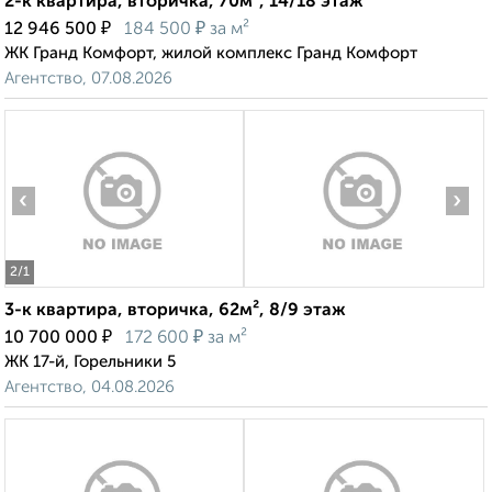
2-к квартира, вторичка, 70м², 14/18 этаж
₽
₽
12 946 500
184 500
за м²
ЖК Гранд Комфорт, жилой комплекс Гранд Комфорт
Агентство, 07.08.2026
‹
›
2
/1
3-к квартира, вторичка, 62м², 8/9 этаж
₽
₽
10 700 000
172 600
за м²
ЖК 17-й, Горельники 5
Агентство, 04.08.2026