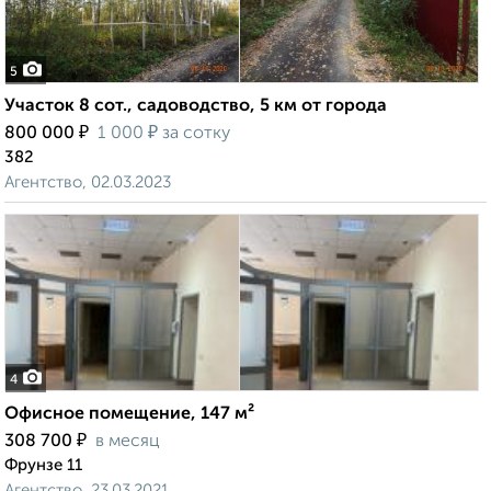
5
Участок 8 сот., садоводство, 5 км от города
₽
₽
800 000
1 000
за сотку
382
Агентство, 02.03.2023
4
Офисное помещение, 147 м²
₽
308 700
в месяц
Фрунзе 11
Агентство, 23.03.2021