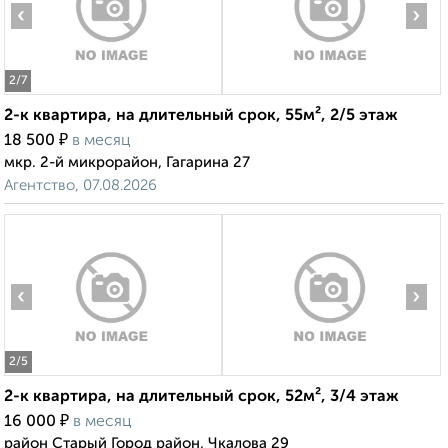
‹
›
2
/7
2-к квартира, на длительный срок, 55м², 2/5 этаж
₽
18 500
в месяц
мкр. 2-й микрорайон, Гагарина 27
Агентство, 07.08.2026
‹
›
2
/5
2-к квартира, на длительный срок, 52м², 3/4 этаж
₽
16 000
в месяц
район Старый Город район, Чкалова 29