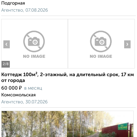
Подгорная
Агентство, 07.08.2026
‹
›
2
/8
Коттедж 100м², 2-этажный, на длительный срок, 17 км
от города
₽
60 000
в месяц
Комсомольская
Агентство, 30.07.2026