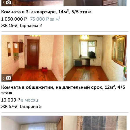
3
Комната в 3-к квартире, 14м², 5/5 этаж
₽
₽
1 050 000
75 000
за м²
ЖК 15-й, Гарнаева 2
5
Комната в общежитии, на длительный срок, 12м², 4/5
этаж
₽
10 000
в месяц
ЖК 57-й, Гагарина 5