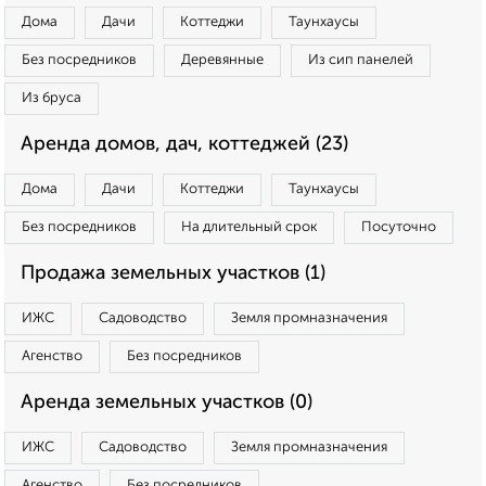
Дома
Дачи
Коттеджи
Таунхаусы
Без посредников
Деревянные
Из сип панелей
Из бруса
Аренда домов, дач, коттеджей (23)
Дома
Дачи
Коттеджи
Таунхаусы
Без посредников
На длительный срок
Посуточно
Продажа земельных участков (1)
ИЖС
Садоводство
Земля промназначения
Агенство
Без посредников
Аренда земельных участков (0)
ИЖС
Садоводство
Земля промназначения
Агенство
Без посредников