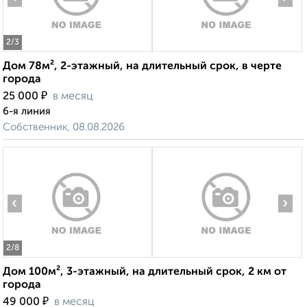
2
/3
Дом 78м², 2-этажный, на длительный срок, в черте
города
₽
25 000
в месяц
6-я линия
Собственник, 08.08.2026
‹
›
2
/8
Дом 100м², 3-этажный, на длительный срок, 2 км от
города
₽
49 000
в месяц