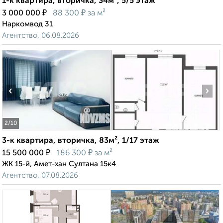
1-к квартира, вторичка, 34м², 5/5 этаж
₽
₽
3 000 000
88 300
за м²
Наркомвод 31
Агентство, 06.08.2026
‹
›
2
/10
3-к квартира, вторичка, 83м², 1/17 этаж
₽
₽
15 500 000
186 300
за м²
ЖК 15-й, Амет-хан Султана 15к4
Агентство, 07.08.2026