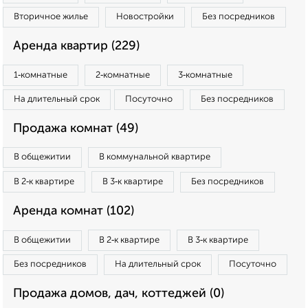
Вторичное жилье
Новостройки
Без посредников
Аренда квартир (229)
1‑комнатные
2‑комнатные
3‑комнатные
На длительный срок
Посуточно
Без посредников
Продажа комнат (49)
В общежитии
В коммунальной квартире
В 2‑к квартире
В 3‑к квартире
Без посредников
Аренда комнат (102)
В общежитии
В 2‑к квартире
В 3‑к квартире
Без посредников
На длительный срок
Посуточно
Продажа домов, дач, коттеджей (0)