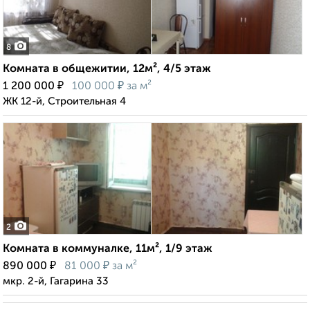
8
Комната в общежитии, 12м², 4/5 этаж
₽
₽
1 200 000
100 000
за м²
ЖК 12-й, Строительная 4
2
Комната в коммуналке, 11м², 1/9 этаж
₽
₽
890 000
81 000
за м²
мкр. 2-й, Гагарина 33