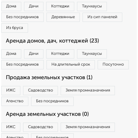
Дома
Дачи
Коттеджи
Таунхаусы
Без посредников
Деревянные
Из сип панелей
Из бруса
Аренда домов, дач, коттеджей (23)
Дома
Дачи
Коттеджи
Таунхаусы
Без посредников
На длительный срок
Посуточно
Продажа земельных участков (1)
ИЖС
Садоводство
Земля промназначения
Агенство
Без посредников
Аренда земельных участков (0)
ИЖС
Садоводство
Земля промназначения
Агенство
Без посредников