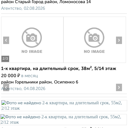
район Старый Город район, Ломоносова 14
Агентство, 02.08.2026
‹
›
2
/3
1-к квартира, на длительный срок, 38м², 5/14 этаж
₽
20 000
в месяц
район Горельники район, Осипенко 6
‹
›
Агентство, 04.08.2026