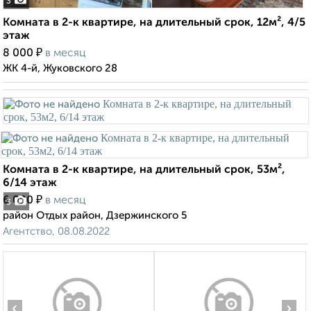
3
Комната в 2-к квартире, на длительный срок, 12м², 4/5
этаж
₽
8 000
в месяц
ЖК 4-й, Жуковского 28
Комната в 2-к квартире, на длительный срок, 53м²,
6/14 этаж
₽
6 000
в месяц
3
район Отдых район, Дзержинского 5
Агентство, 08.08.2022
‹
›