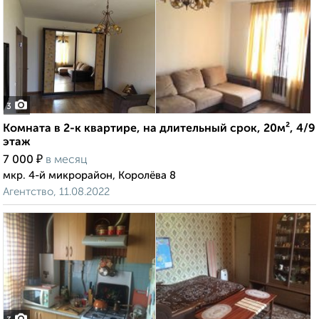
3
Комната в 2-к квартире, на длительный срок, 20м², 4/9
этаж
₽
7 000
в месяц
мкр. 4-й микрорайон, Королёва 8
Агентство, 11.08.2022