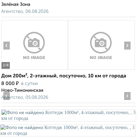
Зелёная Зона
Агентство, 06.08.2026
‹
›
2
/8
Дом 200м², 2-этажный, посуточно, 10 км от города
₽
8 000
в сутки
Ново-Тимонинская
‹
›
Агентство, 05.08.2026