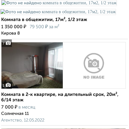
Комната в общежитии, 17м², 1/2 этаж
₽
₽
1 350 000
79 500
за м²
Кирова 8
7
1
Комната в 2-к квартире, на длительный срок, 20м²,
6/14 этаж
₽
7 000
в месяц
Солнечная 11
Агентство, 12.05.2022