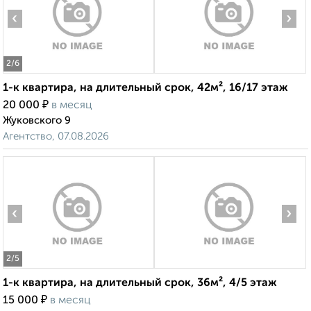
‹
›
2
/6
1-к квартира, на длительный срок, 42м², 16/17 этаж
₽
20 000
в месяц
Жуковского 9
Агентство, 07.08.2026
‹
›
2
/5
1-к квартира, на длительный срок, 36м², 4/5 этаж
₽
15 000
в месяц