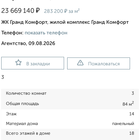
₽
23 669 140
₽
283 200
за м²
ЖК Гранд Комфорт, жилой комплекс Гранд Комфорт
Телефон:
показать телефон
Агентство, 09.08.2026
В закладки
Пожаловаться
3
Количество комнат
3
2
Общая площадь
84 м
Этаж
14
Материал дома
панельный
Всего этажей в доме
18