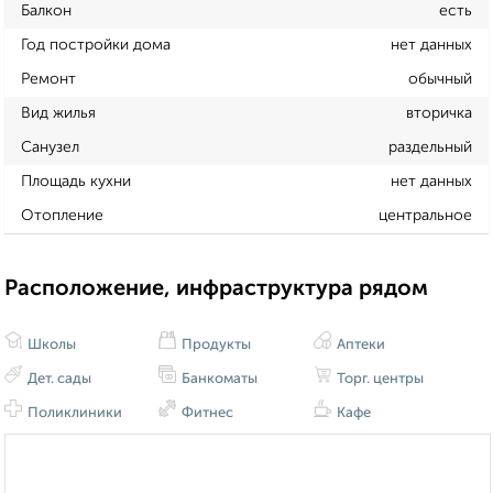
Балкон
есть
Год постройки дома
нет данных
Ремонт
обычный
Вид жилья
вторичка
Санузел
раздельный
Площадь кухни
нет данных
Отопление
центральное
Расположение, инфраструктура рядом
Школы
Продукты
Аптеки
Дет. сады
Банкоматы
Торг. центры
Поликлиники
Фитнес
Кафе