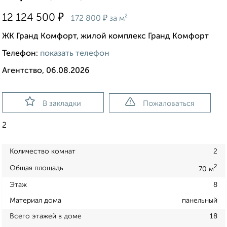
₽
12 124 500
₽
172 800
за м²
ЖК Гранд Комфорт, жилой комплекс Гранд Комфорт
Телефон:
показать телефон
Агентство, 06.08.2026
В закладки
Пожаловаться
2
Количество комнат
2
2
Общая площадь
70 м
Этаж
8
Материал дома
панельный
Всего этажей в доме
18