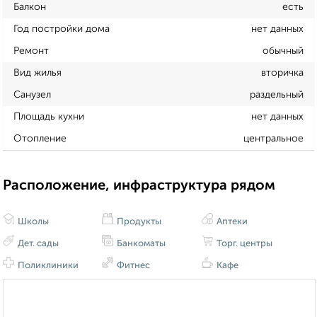
Балкон
есть
Год постройки дома
нет данных
Ремонт
обычный
Вид жилья
вторичка
Санузел
раздельный
Площадь кухни
нет данных
Отопление
центральное
Расположение, инфраструктура рядом
Школы
Продукты
Аптеки
Дет. сады
Банкоматы
Торг. центры
Поликлиники
Фитнес
Кафе