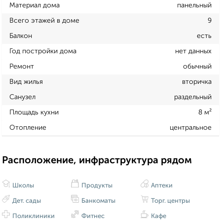
Материал дома
панельный
Всего этажей в доме
9
Балкон
есть
Год постройки дома
нет данных
Ремонт
обычный
Вид жилья
вторичка
Санузел
раздельный
Площадь кухни
8 м²
Отопление
центральное
Расположение, инфраструктура рядом
Школы
Продукты
Аптеки
Дет. сады
Банкоматы
Торг. центры
Поликлиники
Фитнес
Кафе