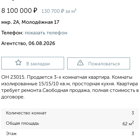
₽
8 100 000
₽
130 700
за м²
мкр. 2А, Молодёжная 17
Телефон:
показать телефон
Агентство, 06.08.2026
В закладки
Пожаловаться
ОН 23015. Продается 3-х комнатная квартира. Комнаты
изолированные 15/15/10 кв.м, просторная кухня. Квартира
требует ремонта.Свободная продажа, полная стоимость в
договоре.
Количество комнат
3
2
Общая площадь
62 м
Этаж
3