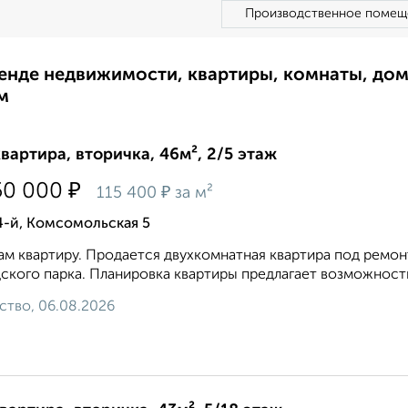
Производственное помещ
ренде недвижимости, квартиры, комнаты, до
м
квартира, вторичка, 46м², 2/5 этаж
₽
50 000
₽
115 400
за м²
4-й, Комсомольская 5
м квартиру. Продается двухкомнатная квартира под ремо
ского парка. Планировка квартиры предлагает возможности
ство, 06.08.2026