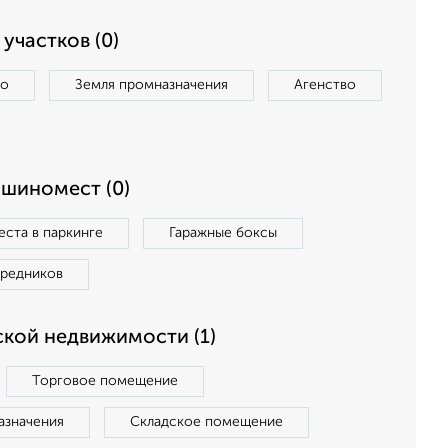
участков (0)
во
Земля промназначения
Агенство
ашиномест (0)
ста в паркинге
Гаражные боксы
средников
кой недвижимости (1)
Торговое помещение
азначения
Складское помещение