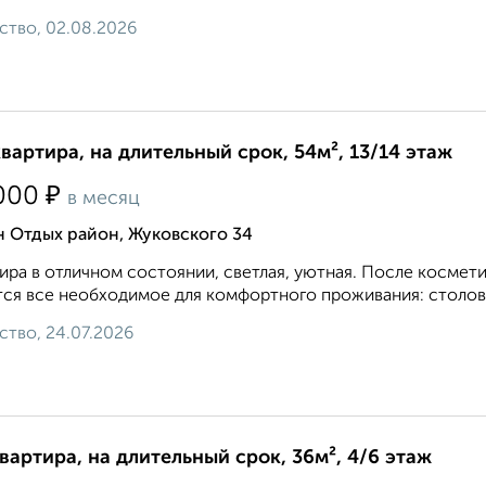
ство, 02.08.2026
квартира, на длительный срок, 54м², 13/14 этаж
₽
000
в месяц
н Отдых район, Жуковского 34
ира в отличном состоянии, светлая, уютная. После космети
ся все необходимое для комфортного проживания: столовы
ство, 24.07.2026
квартира, на длительный срок, 36м², 4/6 этаж