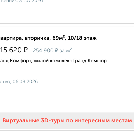
венник, 31.07.2026
квартира, вторичка, 69м², 10/18 этаж
₽
515 620
₽
254 900
за м²
ранд Комфорт, жилой комплекс Гранд Комфорт
ство, 06.08.2026
Виртуальные 3D-туры по интересным местам