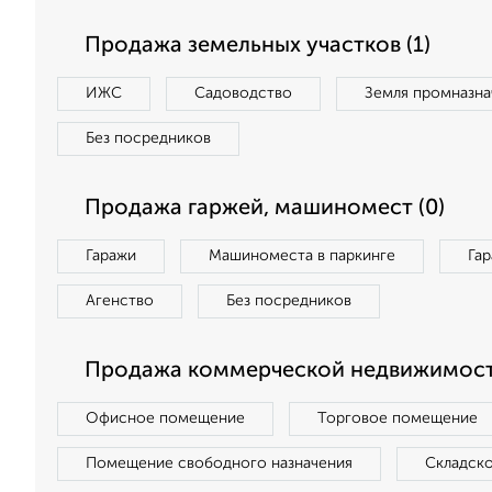
Продажа земельных участков (1)
ИЖС
Садоводство
Земля промназна
Без посредников
Продажа гаржей, машиномест (0)
Гаражи
Машиноместа в паркинге
Га
Агенство
Без посредников
Продажа коммерческой недвижимост
Офисное помещение
Торговое помещение
Помещение свободного назначения
Складск