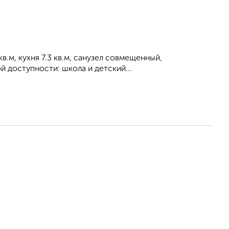
кв.м, кухня 7.3 кв.м, санузел совмещенный,
й доступности: школа и детский...