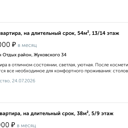
квартира, на длительный срок, 54м², 13/14 этаж
₽
000
в месяц
н Отдых район, Жуковского 34
ира в отличном состоянии, светлая, уютная. После космети
ся все необходимое для комфортного проживания: столовы
ство, 24.07.2026
квартира, на длительный срок, 38м², 5/9 этаж
₽
000
в месяц