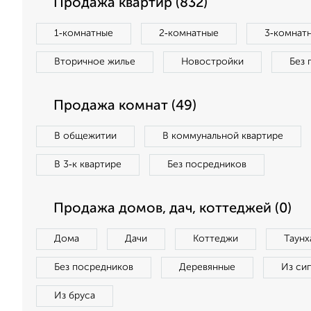
Продажа квартир (832)
1‑комнатные
2‑комнатные
3‑комнат
Вторичное жилье
Новостройки
Без 
Продажа комнат (49)
В общежитии
В коммунальной квартире
В 3‑к квартире
Без посредников
Продажа домов, дач, коттеджей (0)
Дома
Дачи
Коттеджи
Таунх
Без посредников
Деревянные
Из си
Из бруса