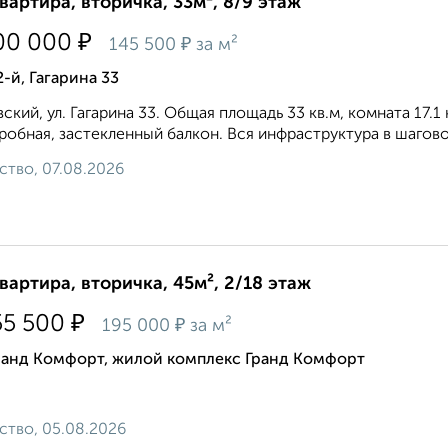
квартира, вторичка, 33м², 8/9 этаж
₽
00 000
₽
145 500
за м²
2-й, Гагарина 33
ский, ул. Гагарина 33. Общая площадь 33 кв.м, комната 17.1 
робная, застекленный балкон. Вся инфраструктура в шагово
ство, 07.08.2026
квартира, вторичка, 45м², 2/18 этаж
₽
55 500
₽
195 000
за м²
ранд Комфорт, жилой комплекс Гранд Комфорт
ство, 05.08.2026