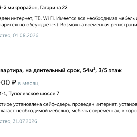
3-й микрорайон, Гагарина 22
ден интернет, ТВ, Wi Fi. Имеется вся необходимая мебель 
варительно обсуждается). Возможна временная регистрация
ство, 01.08.2026
квартира, на длительный срок, 54м², 3/5 этаж
₽
000
в месяц
К-1, Туполевское шоссе 7
ртире установлена сейф-дверь, проведен интернет, устано
лагает необходимой мебелью, мебель современная, в хоро
ство, 31.07.2026