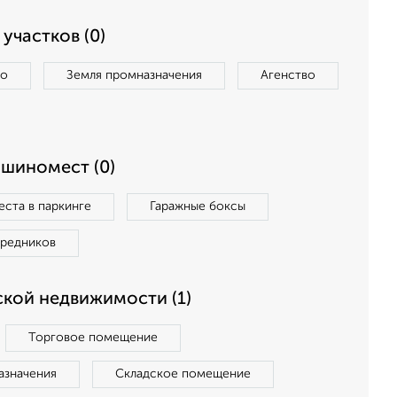
участков (0)
во
Земля промназначения
Агенство
ашиномест (0)
ста в паркинге
Гаражные боксы
средников
кой недвижимости (1)
Торговое помещение
азначения
Складское помещение