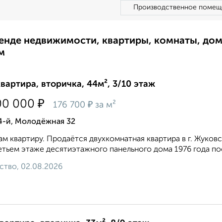
Производственное помещ
ренде недвижимости, квартиры, комнаты, до
м
квартира, вторичка, 44м², 3/10 этаж
₽
00 000
₽
176 700
за м²
4-й, Молодёжная 32
м квартиру. Продаётся двухкомнатная квартира в г. Жуков
етьем этаже десятиэтажного панельного дома 1976 года по
ство, 02.08.2026