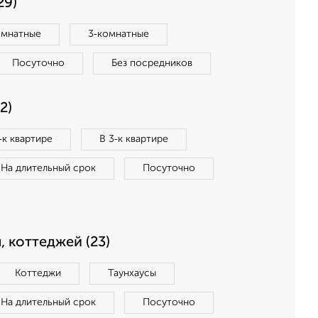
29)
омнатные
3‑комнатные
Посуточно
Без посредников
2)
‑к квартире
В 3‑к квартире
На длительный срок
Посуточно
, коттеджей (23)
Коттеджи
Таунхаусы
На длительный срок
Посуточно