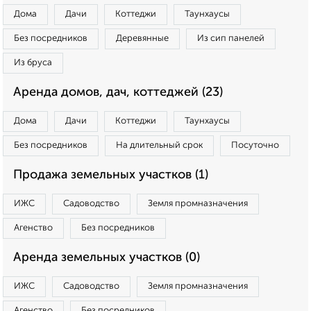
Дома
Дачи
Коттеджи
Таунхаусы
Без посредников
Деревянные
Из сип панелей
Из бруса
Аренда домов, дач, коттеджей (23)
Дома
Дачи
Коттеджи
Таунхаусы
Без посредников
На длительный срок
Посуточно
Продажа земельных участков (1)
ИЖС
Садоводство
Земля промназначения
Агенство
Без посредников
Аренда земельных участков (0)
ИЖС
Садоводство
Земля промназначения
Агенство
Без посредников