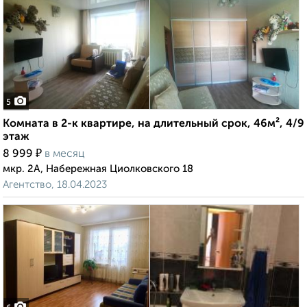
5
Комната в 2-к квартире, на длительный срок, 46м², 4/9
этаж
₽
8 999
в месяц
мкр. 2А, Набережная Циолковского 18
Агентство, 18.04.2023