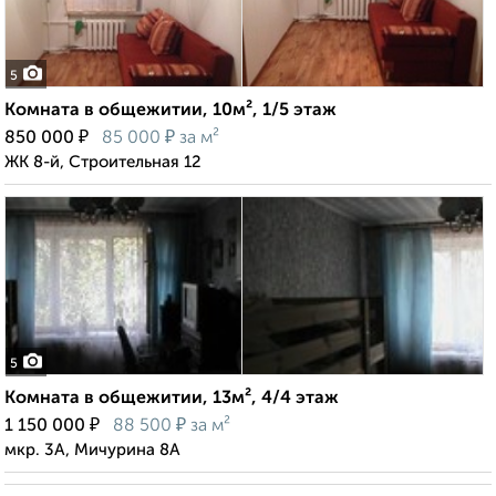
5
Комната в общежитии, 10м², 1/5 этаж
₽
₽
850 000
85 000
за м²
ЖК 8-й, Строительная 12
5
Комната в общежитии, 13м², 4/4 этаж
₽
₽
1 150 000
88 500
за м²
мкр. 3А, Мичурина 8А