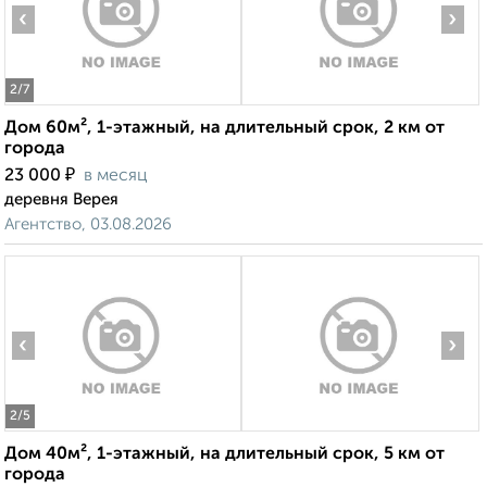
‹
›
2
/7
Дом 60м², 1-этажный, на длительный срок, 2 км от
города
₽
23 000
в месяц
деревня Верея
Агентство, 03.08.2026
‹
›
2
/5
Дом 40м², 1-этажный, на длительный срок, 5 км от
города