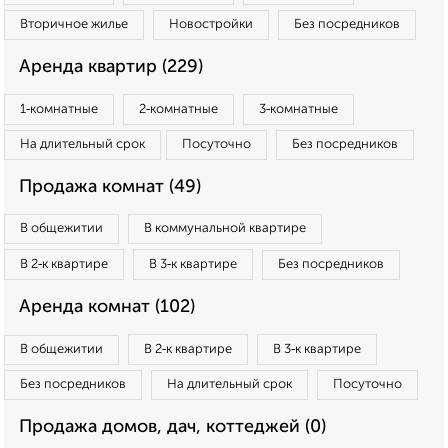
Вторичное жилье
Новостройки
Без посредников
Аренда квартир (229)
1‑комнатные
2‑комнатные
3‑комнатные
На длительный срок
Посуточно
Без посредников
Продажа комнат (49)
В общежитии
В коммунальной квартире
В 2‑к квартире
В 3‑к квартире
Без посредников
Аренда комнат (102)
В общежитии
В 2‑к квартире
В 3‑к квартире
Без посредников
На длительный срок
Посуточно
Продажа домов, дач, коттеджей (0)