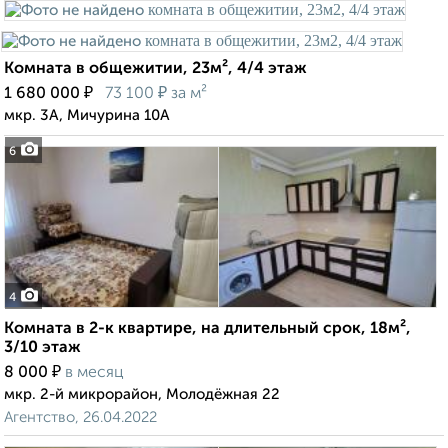
Комната в общежитии, 23м², 4/4 этаж
₽
₽
1 680 000
73 100
за м²
мкр. 3А, Мичурина 10А
6
4
Комната в 2-к квартире, на длительный срок, 18м²,
3/10 этаж
₽
8 000
в месяц
мкр. 2-й микрорайон, Молодёжная 22
Агентство, 26.04.2022