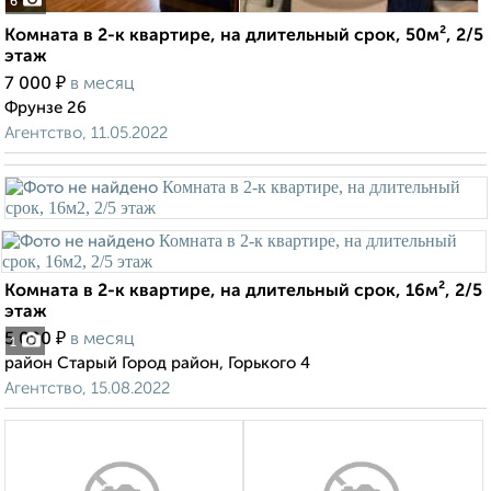
6
Комната в 2-к квартире, на длительный срок, 50м², 2/5
этаж
₽
7 000
в месяц
Фрунзе 26
Агентство, 11.05.2022
Комната в 2-к квартире, на длительный срок, 16м², 2/5
этаж
₽
5 000
в месяц
1
район Старый Город район, Горького 4
Агентство, 15.08.2022