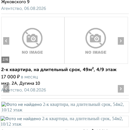
Жуковского 9
Агентство, 06.08.2026
‹
›
2
/6
2-к квартира, на длительный срок, 49м², 4/9 этаж
₽
17 000
в месяц
мкр. 2А, Дугина 10
‹
›
Агентство, 04.08.2026