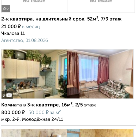
2
/6
2-к квартира, на длительный срок, 52м², 7/9 этаж
₽
21 000
в месяц
Чкалова 11
Агентство, 01.08.2026
3
Комната в 3-к квартире, 16м², 2/5 этаж
₽
₽
800 000
50 000
за м²
мкр. 2-й, Молодёжная 24/11