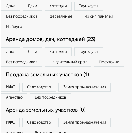
Дома
Дачи
Коттеджи
Таунхаусы
Без посредников
Деревянные
Из сип панелей
Из бруса
Аренда домов, дач, коттеджей (23)
Дома
Дачи
Коттеджи
Таунхаусы
Без посредников
На длительный срок
Посуточно
Продажа земельных участков (1)
ИЖС
Садоводство
Земля промназначения
Агенство
Без посредников
Аренда земельных участков (0)
ИЖС
Садоводство
Земля промназначения
Агенство
Без посредников