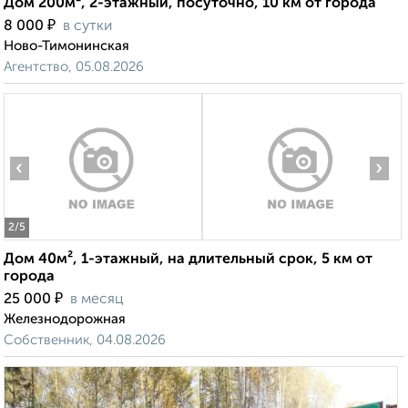
Дом 200м², 2-этажный, посуточно, 10 км от города
₽
8 000
в сутки
Ново-Тимонинская
Агентство, 05.08.2026
‹
›
2
/5
Дом 40м², 1-этажный, на длительный срок, 5 км от
города
₽
25 000
в месяц
Железнодорожная
Собственник, 04.08.2026