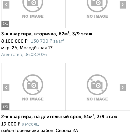
‹
›
2
/1
3-к квартира, вторичка, 62м², 3/9 этаж
₽
₽
8 100 000
130 700
за м²
мкр. 2А, Молодёжная 17
Агентство, 06.08.2026
‹
›
2
/5
2-к квартира, на длительный срок, 51м², 3/9 этаж
₽
19 000
в месяц
район Горельники район, Серова 2А