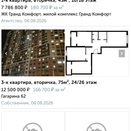
1-к квартира, вторичка, 43м², 10/18 этаж
₽
₽
7 786 800
180 700
за м²
ЖК Гранд Комфорт, жилой комплекс Гранд Комфорт
Агентство, 06.08.2026
‹
›
2
/2
3-к квартира, вторичка, 75м², 24/26 этаж
₽
₽
12 500 000
166 700
за м²
Гагарина 62
Собственник, 06.08.2026