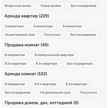
Вторичное жилье
Новостройки
Без посредников
Аренда квартир (229)
1‑комнатные
2‑комнатные
3‑комнатные
На длительный срок
Посуточно
Без посредников
Продажа комнат (49)
В общежитии
В коммунальной квартире
В 2‑к квартире
В 3‑к квартире
Без посредников
Аренда комнат (102)
В общежитии
В 2‑к квартире
В 3‑к квартире
Без посредников
На длительный срок
Посуточно
Продажа домов, дач, коттеджей (0)