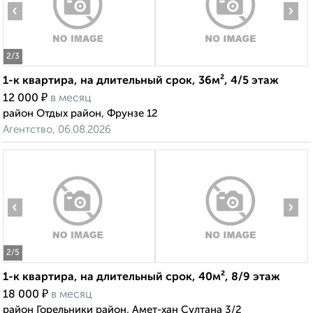
‹
›
2
/3
1-к квартира, на длительный срок, 36м², 4/5 этаж
₽
12 000
в месяц
район Отдых район, Фрунзе 12
Агентство, 06.08.2026
‹
›
2
/5
1-к квартира, на длительный срок, 40м², 8/9 этаж
₽
18 000
в месяц
район Горельники район, Амет-хан Султана 3/2