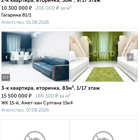
2-к квартира, вторичка, 50м², 9/17 этаж
₽
₽
10 300 000
206 000
за м²
Гагарина 81/1
Агентство, 01.08.2026
‹
›
2
/2
3-к квартира, вторичка, 83м², 1/17 этаж
₽
₽
15 500 000
186 300
за м²
ЖК 15-й, Амет-хан Султана 15к4
Агентство, 07.08.2026