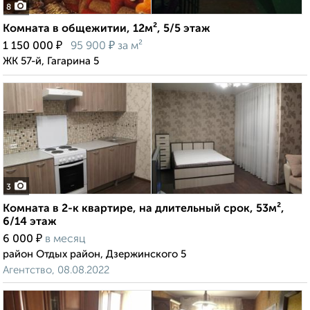
8
Комната в общежитии, 12м², 5/5 этаж
₽
₽
1 150 000
95 900
за м²
ЖК 57-й, Гагарина 5
3
Комната в 2-к квартире, на длительный срок, 53м²,
6/14 этаж
₽
6 000
в месяц
район Отдых район, Дзержинского 5
Агентство, 08.08.2022