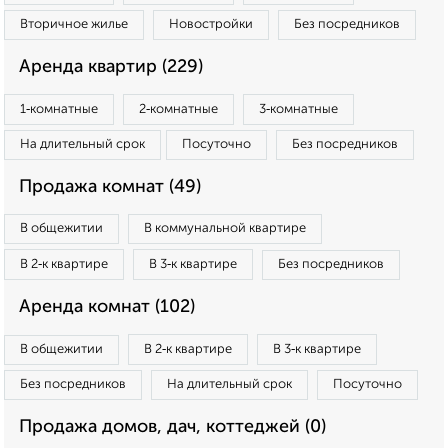
Вторичное жилье
Новостройки
Без посредников
Аренда квартир (229)
1‑комнатные
2‑комнатные
3‑комнатные
На длительный срок
Посуточно
Без посредников
Продажа комнат (49)
В общежитии
В коммунальной квартире
В 2‑к квартире
В 3‑к квартире
Без посредников
Аренда комнат (102)
В общежитии
В 2‑к квартире
В 3‑к квартире
Без посредников
На длительный срок
Посуточно
Продажа домов, дач, коттеджей (0)