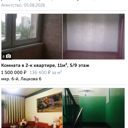
Агентство, 05.08.2026
8
Комната в 2-к квартире, 11м², 5/9 этаж
₽
₽
1 500 000
136 400
за м²
мкр. 6-й, Лацкова 6