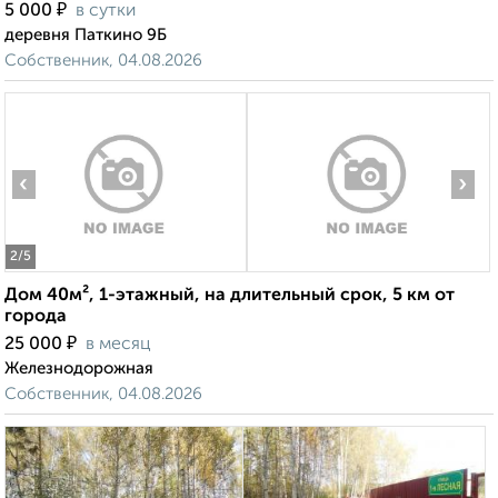
₽
5 000
в сутки
деревня Паткино 9Б
Собственник, 04.08.2026
‹
›
2
/5
Дом 40м², 1-этажный, на длительный срок, 5 км от
города
₽
25 000
в месяц
Железнодорожная
Собственник, 04.08.2026