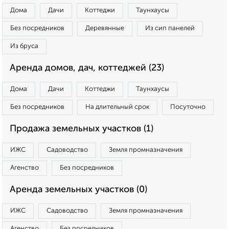
Дома
Дачи
Коттеджи
Таунхаусы
Без посредников
Деревянные
Из сип панелей
Из бруса
Аренда домов, дач, коттеджей (23)
Дома
Дачи
Коттеджи
Таунхаусы
Без посредников
На длительный срок
Посуточно
Продажа земельных участков (1)
ИЖС
Садоводство
Земля промназначения
Агенство
Без посредников
Аренда земельных участков (0)
ИЖС
Садоводство
Земля промназначения
Агенство
Без посредников