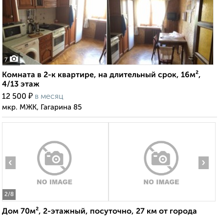
7
Комната в 2-к квартире, на длительный срок, 16м²,
4/13 этаж
₽
12 500
в месяц
мкр. МЖК, Гагарина 85
‹
›
2
/8
Дом 70м², 2-этажный, посуточно, 27 км от города