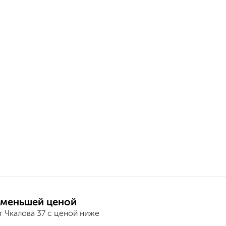
 меньшей ценой
т Чкалова 37 с ценой ниже