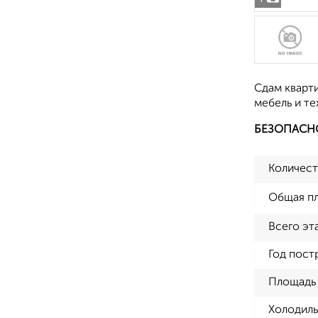
Сдам кварт
мебель и те
БЕЗОПАСН
Количест
Общая п
Всего эт
Год пост
Площадь 
Холодиль