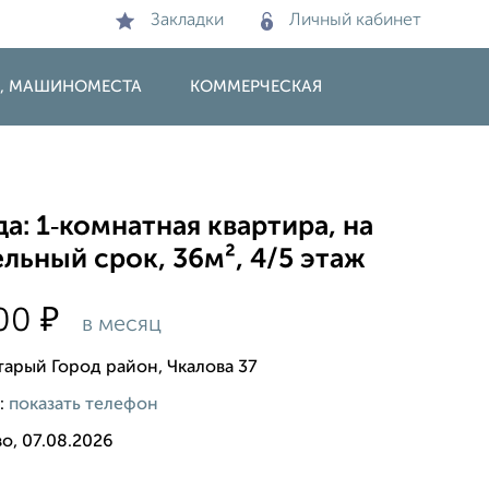
Закладки
Личный кабинет
И, МАШИНОМЕСТА
КОММЕРЧЕСКАЯ
а: 1‑комнатная квартира, на
льный срок, 36м², 4/5 этаж
₽
000
в месяц
тарый Город район, Чкалова 37
:
показать телефон
о, 07.08.2026