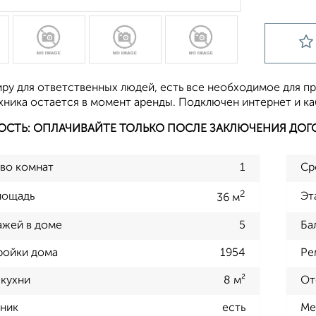
иру для ответственных людей, есть все необходимое для п
хника остается в момент аренды. Подключен интернет и ка
ОСТЬ: ОПЛАЧИВАЙТЕ ТОЛЬКО ПОСЛЕ ЗАКЛЮЧЕНИЯ ДОГ
во комнат
1
Ср
2
лощадь
Эт
36 м
ажей в доме
5
Ба
ройки дома
1954
Ре
кухни
8 м²
От
ник
есть
Ме