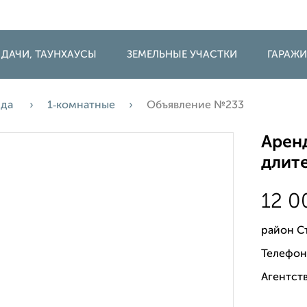
 ДАЧИ, ТАУНХАУСЫ
ЗЕМЕЛЬНЫЕ УЧАСТКИ
ГАРАЖ
нда
1‑комнатные
Объявление №233
Аренд
длите
12 
район С
Телефон
Агентств