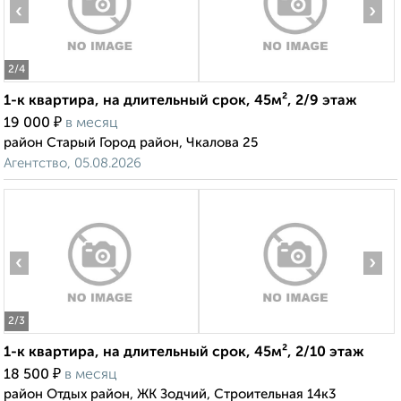
‹
›
2
/4
1-к квартира, на длительный срок, 45м², 2/9 этаж
₽
19 000
в месяц
район Старый Город район, Чкалова 25
Агентство, 05.08.2026
‹
›
2
/3
1-к квартира, на длительный срок, 45м², 2/10 этаж
₽
18 500
в месяц
район Отдых район, ЖК Зодчий, Строительная 14к3