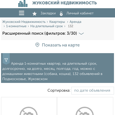
ЖУКОВСКИЙ НЕДВИЖИМОСТЬ
Закладки
Личный кабинет
Жуковский Недвижимость
Квартиры
Аренда
1‑комнатные
На длительный срок
132
Расширенный поиск (фильтров: 3/30)
Показать на карте
Аренда 1‑комнатных квартир, на длительный срок,
долгосрочно, на долго, месяц, полгода, год, можно с
домашними животными (собака, кошка), 132 объявлений в
Подмосковье, Жуковском
Сортировка: