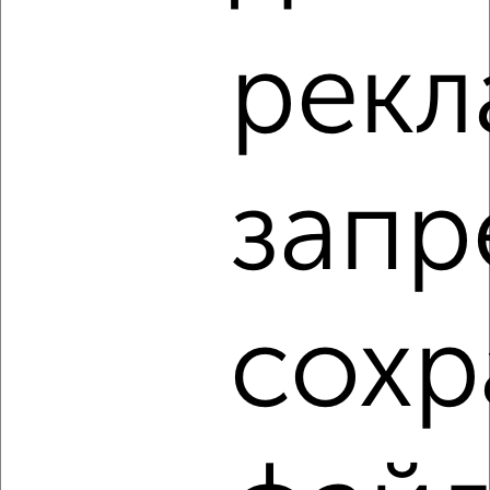
1-к квартира, на длительный срок, 38м², 3/5 этаж
рекл
₽
21 000
в месяц
район Старый Город район, Ломоносова 14
Агентство, 05.08.2026
запр
‹
›
2
/3
сохр
1-к квартира, на длительный срок, 38м², 4/9 этаж
₽
21 000
в месяц
район Отдых район, Московская площадь 5
Агентство, 05.08.2026