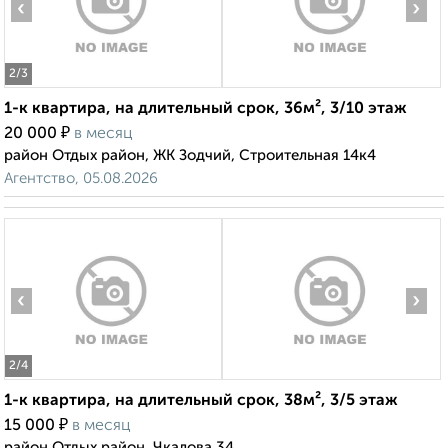
‹
›
2
/3
1-к квартира, на длительный срок, 36м², 3/10 этаж
₽
20 000
в месяц
район Отдых район, ЖК Зодчий, Строительная 14к4
Агентство, 05.08.2026
‹
›
2
/4
1-к квартира, на длительный срок, 38м², 3/5 этаж
₽
15 000
в месяц
район Отдых район, Чкалова 34