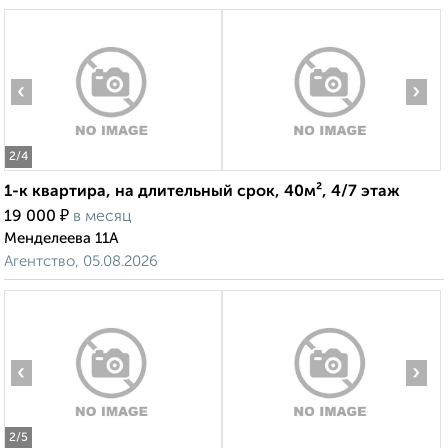
‹
›
2
/4
1-к квартира, на длительный срок, 40м², 4/7 этаж
₽
19 000
в месяц
Менделеева 11А
Агентство, 05.08.2026
‹
›
2
/5