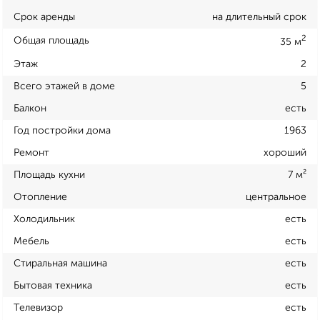
Срок аренды
на длительный срок
2
Общая площадь
35 м
Этаж
2
Всего этажей в доме
5
Балкон
есть
Год постройки дома
1963
Ремонт
хороший
Площадь кухни
7 м²
Отопление
центральное
Холодильник
есть
Мебель
есть
Стиральная машина
есть
Бытовая техника
есть
Телевизор
есть