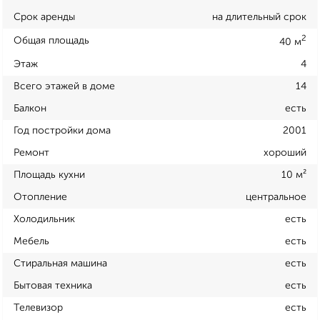
Срок аренды
на длительный срок
2
Общая площадь
40 м
Этаж
4
Всего этажей в доме
14
Балкон
есть
Год постройки дома
2001
Ремонт
хороший
Площадь кухни
10 м²
Отопление
центральное
Холодильник
есть
Мебель
есть
Стиральная машина
есть
Бытовая техника
есть
Телевизор
есть