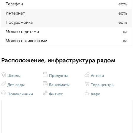
Телефон
есть
Интернет
есть
Посудомойка
есть
Можно с детьми
да
Можно с животными
да
Расположение, инфраструктура рядом
Школы
Продукты
Аптеки
Дет. сады
Банкоматы
Торг. центры
Поликлиники
Фитнес
Кафе