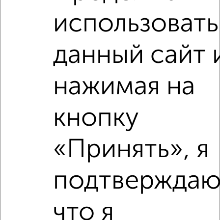
2
/4
использовать
1-к квартира, на длительный срок, 38м², 3/5 этаж
₽
15 000
в месяц
район Отдых район, Чкалова 34
данный сайт 
Агентство, 05.08.2026
нажимая на
‹
›
кнопку
2
/4
«Принять», я
1-к квартира, на длительный срок, 40м², 3/5 этаж
₽
15 000
в месяц
подтверждаю
Ломоносова 10
Агентство, 05.08.2026
что я