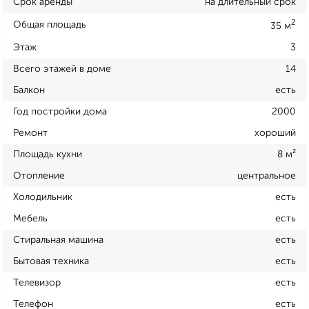
Срок аренды
на длительный срок
2
Общая площадь
35 м
Этаж
3
Всего этажей в доме
14
Балкон
есть
Год постройки дома
2000
Ремонт
хороший
Площадь кухни
8 м²
Отопление
центральное
Холодильник
есть
Мебель
есть
Стиральная машина
есть
Бытовая техника
есть
Телевизор
есть
Телефон
есть