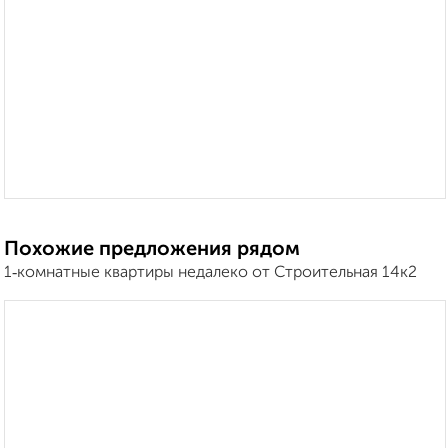
Похожие предложения рядом
1‑комнатные квартиры недалеко от Строительная 14к2