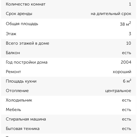
Количество комнат
1
Срок аренды
на длительный срок
2
Общая площадь
38 м
Этаж
3
Всего этажей в доме
10
Балкон
есть
Год постройки дома
2004
Ремонт
хороший
Площадь кухни
6 м²
Отопление
центральное
Холодильник
есть
Мебель
есть
Стиральная машина
есть
Бытовая техника
есть