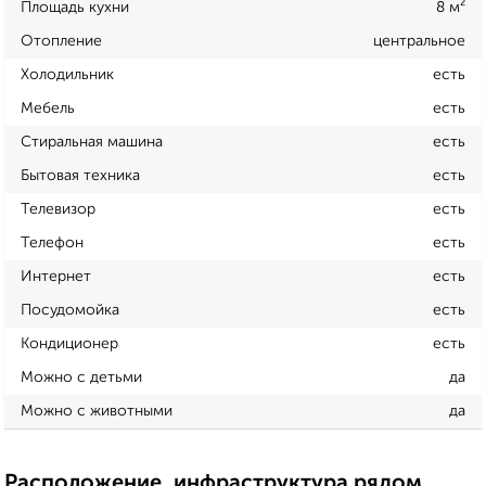
Площадь кухни
8 м²
Отопление
центральное
Холодильник
есть
Мебель
есть
Стиральная машина
есть
Бытовая техника
есть
Телевизор
есть
Телефон
есть
Интернет
есть
Посудомойка
есть
Кондиционер
есть
Можно с детьми
да
Можно с животными
да
Расположение, инфраструктура рядом