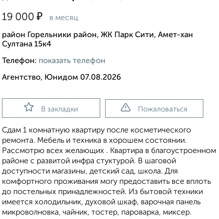
₽
19 000
в месяц
район Горельники район, ЖК Парк Сити, Амет-хан
Султана 15к4
Телефон:
показать телефон
Агентство, Юнидом 07.08.2026
В закладки
Пожаловаться
Сдам 1 комнатную квартиру после косметического
ремонта. Мебель и техника в хорошем состоянии.
Рассмотрю всех желающих . Квартира в благоустроенном
районе с развитой инфра стуктурой. В шаговой
доступности магазины, детский сад, школа. Для
комфортного проживания могу предоставить все вплоть
до постельных принадлежностей. Из бытовой техники
имеется холодильник, духовой шкаф, варочная панель
микроволновка, чайник, тостер, пароварка, миксер.