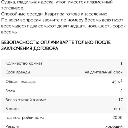
Сушка, гладильная доска, утюг, имеется плазменный
телевизор.
Спокойные соседи .Квартира готова к заселению.
По всем вопросам звоните по номеру Восемь девятьсот
восемьдесят два семьсот девятнадцать ноль шесть сорок
восемь
БЕЗОПАСНОСТЬ: ОПЛАЧИВАЙТЕ ТОЛЬКО ПОСЛЕ
ЗАКЛЮЧЕНИЯ ДОГОВОРА
Количество комнат
1
Срок аренды
на длительный срок
2
Общая площадь
45 м
Этаж
2
Всего этажей в доме
17
Балкон
есть
Год постройки дома
2000
Ремонт
хороший