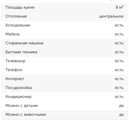
Площадь кухни
8 м²
Отопление
центральное
Холодильник
есть
Мебель
есть
Стиральная машина
есть
Бытовая техника
есть
Телевизор
есть
Телефон
есть
Интернет
есть
Посудомойка
есть
Кондиционер
есть
Можно с детьми
да
Можно с животными
да