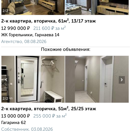
2
/2
2-к квартира, вторичка, 61м², 13/17 этаж
₽
₽
12 990 000
211 600
за м²
ЖК Горельники, Гарнаева 14
Агентство, 08.08.2026
Похожие объявления:
‹
›
2
/2
2-к квартира, вторичка, 51м², 25/25 этаж
₽
₽
13 000 000
255 000
за м²
Гагарина 62
Собственник, 03.08.2026