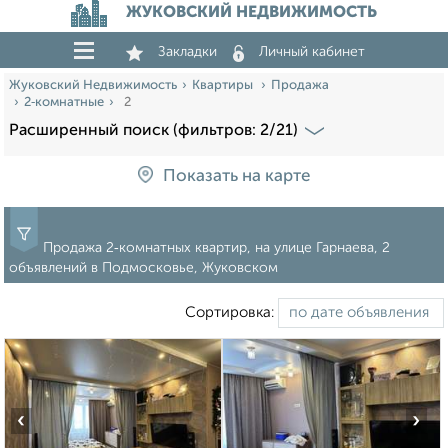
ЖУКОВСКИЙ НЕДВИЖИМОСТЬ
Закладки
Личный кабинет
Жуковский Недвижимость
Квартиры
Продажа
2‑комнатные
2
Расширенный поиск (фильтров: 2/21)
Показать на карте
Продажа 2‑комнатных квартир, на улице Гарнаева, 2
объявлений в Подмосковье, Жуковском
Сортировка:
‹
›