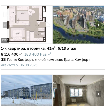
‹
›
2
/10
1-к квартира, вторичка, 43м², 6/18 этаж
₽
₽
8 116 400
188 400
за м²
ЖК Гранд Комфорт, жилой комплекс Гранд Комфорт
Агентство, 06.08.2026
‹
›