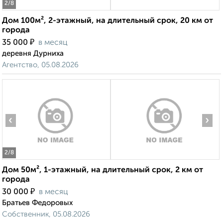
2
/8
Дом 100м², 2-этажный, на длительный срок, 20 км от
города
₽
35 000
в месяц
деревня Дурниха
Агентство, 05.08.2026
‹
›
2
/8
Дом 50м², 1-этажный, на длительный срок, 2 км от
города
₽
30 000
в месяц
Братьев Федоровых
Собственник, 05.08.2026