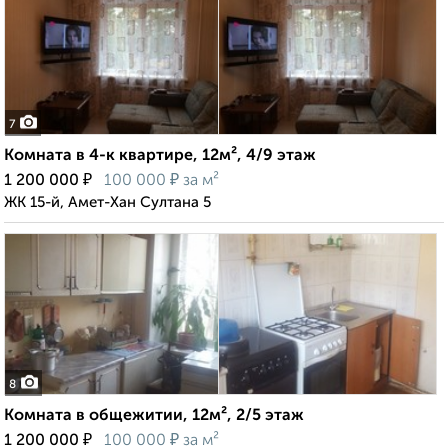
7
Комната в 4-к квартире, 12м², 4/9 этаж
₽
₽
1 200 000
100 000
за м²
ЖК 15-й, Амет-Хан Султана 5
8
Комната в общежитии, 12м², 2/5 этаж
₽
₽
1 200 000
100 000
за м²