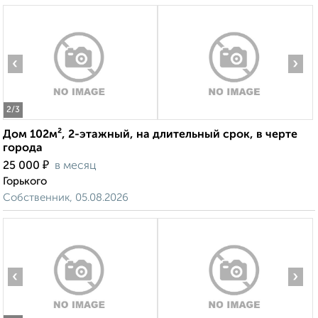
‹
›
2
/3
Дом 102м², 2-этажный, на длительный срок, в черте
города
₽
25 000
в месяц
Горького
Собственник, 05.08.2026
‹
›