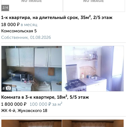
2
/4
1-к квартира, на длительный срок, 35м², 2/5 этаж
₽
18 000
в месяц
Комсомольская 5
Собственник, 01.08.2026
8
Комната в 3-к квартире, 18м², 5/5 этаж
₽
₽
1 800 000
100 000
за м²
ЖК 4-й, Жуковского 18