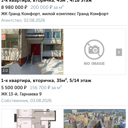
1-к квартира, вторичка, 45м², 4/18 этаж
₽
₽
8 980 000
200 000
за м²
ЖК Гранд Комфорт, жилой комплекс Гранд Комфорт
Агентство, 02.08.2026
‹
›
2
/2
1-к квартира, вторичка, 35м², 5/14 этаж
₽
₽
5 500 000
156 700
за м²
ЖК 13-й, Гарнаева 9
Собственник, 03.08.2026