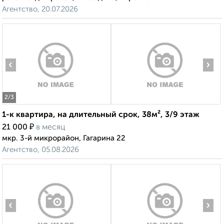
Агентство, 20.07.2026
‹
›
2
/3
1-к квартира, на длительный срок, 38м², 3/9 этаж
₽
21 000
в месяц
мкр. 3-й микрорайон, Гагарина 22
Агентство, 05.08.2026
‹
›