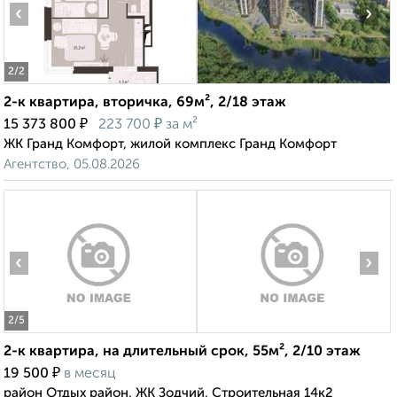
‹
›
2
/2
2-к квартира, вторичка, 69м², 2/18 этаж
₽
₽
15 373 800
223 700
за м²
ЖК Гранд Комфорт, жилой комплекс Гранд Комфорт
Агентство, 05.08.2026
‹
›
2
/5
2-к квартира, на длительный срок, 55м², 2/10 этаж
₽
19 500
в месяц
район Отдых район, ЖК Зодчий, Строительная 14к2