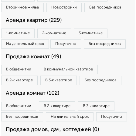
Вторичное жилье
Новостройки
Без посредников
Аренда квартир (229)
1‑комнатные
2‑комнатные
3‑комнатные
На длительный срок
Посуточно
Без посредников
Продажа комнат (49)
В общежитии
В коммунальной квартире
В 2‑к квартире
В 3‑к квартире
Без посредников
Аренда комнат (102)
В общежитии
В 2‑к квартире
В 3‑к квартире
Без посредников
На длительный срок
Посуточно
Продажа домов, дач, коттеджей (0)