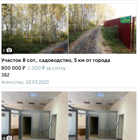
5
Участок 8 сот., садоводство, 5 км от города
₽
₽
800 000
1 000
за сотку
382
Агентство, 02.03.2023
4