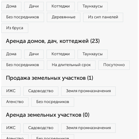
Дома
Дачи
Коттеджи
Таунхаусы
Без посредников
Деревянные
Из сип панелей
Из бруса
Аренда домов, дач, коттеджей (23)
Дома
Дачи
Коттеджи
Таунхаусы
Без посредников
На длительный срок
Посуточно
Продажа земельных участков (1)
ИЖС
Садоводство
Земля промназначения
Агенство
Без посредников
Аренда земельных участков (0)
ИЖС
Садоводство
Земля промназначения
Агенство
Без посредников