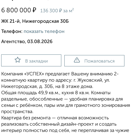
₽
6 800 000
₽
136 300
за м²
ЖК 21-й, Нижегородская 30Б
Телефон:
показать телефон
Агентство, 03.08.2026
В закладки
Пожаловаться
Компания «УСПЕХ» предлагает Вашему вниманию 2-
комнатную квартиру по адресу: г. Жуковский, ул.
Нижегородская, д. 30Б, на 8 этаже дома.
Общая площадь 49,9 кв.м., кухня 8 кв.м. Комнаты
раздельные, обособленные — удобная планировка для
семьи с ребёнком, пары или для грамотного зонирования
пространства.
Квартира без ремонта — отличная возможность
реализовать собственный дизайн-проект и создать
интерьер полностью под себя, не переплачивая за чужие