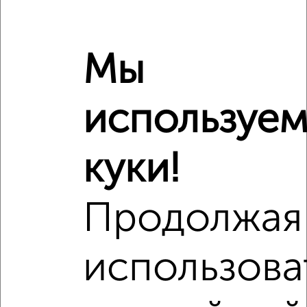
Средняя цена по городу
Похожие предложения рядом
Мы
2‑комнатные квартиры недалеко от Нижегородская 30Б
используе
куки!
Продолжая
использова