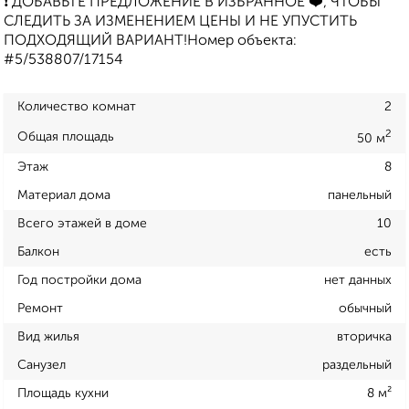
❗ ДОБАВЬТЕ ПРЕДЛОЖЕНИЕ В ИЗБРАННОЕ ❤️, ЧТОБЫ
СЛЕДИТЬ ЗА ИЗМЕНЕНИЕМ ЦЕНЫ И НЕ УПУСТИТЬ
ПОДХОДЯЩИЙ ВАРИАНТ!Номер объекта:
#5/538807/17154
Количество комнат
2
2
Общая площадь
50 м
Этаж
8
Материал дома
панельный
Всего этажей в доме
10
Балкон
есть
Год постройки дома
нет данных
Ремонт
обычный
Вид жилья
вторичка
Санузел
раздельный
Площадь кухни
8 м²