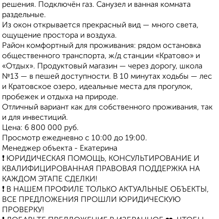
решения. Подключён газ. Санузел и ванная комната
раздельные.
Из окон открывается прекрасный вид — много света,
ощущение простора и воздуха.
Район комфортный для проживания: рядом остановка
общественного транспорта, ж/д станции «Кратово» и
«Отдых». Продуктовый магазин — через дорогу, школа
№13 — в пешей доступности. В 10 минутах ходьбы — лес
и Кратовское озеро, идеальные места для прогулок,
пробежек и отдыха на природе.
Отличный вариант как для собственного проживания, так
и для инвестиций.
Цена: 6 800 000 руб.
Просмотр ежедневно с 10:00 до 19:00.
Менеджер объекта - Екатерина
❗ ЮРИДИЧЕСКАЯ ПОМОЩЬ, КОНСУЛЬТИРОВАНИЕ И
КВАЛИФИЦИРОВАННАЯ ПРАВОВАЯ ПОДДЕРЖКА НА
КАЖДОМ ЭТАПЕ СДЕЛКИ!
❗ В НАШЕМ ПРОФИЛЕ ТОЛЬКО АКТУАЛЬНЫЕ ОБЪЕКТЫ,
ВСЕ ПРЕДЛОЖЕНИЯ ПРОШЛИ ЮРИДИЧЕСКУЮ
ПРОВЕРКУ!