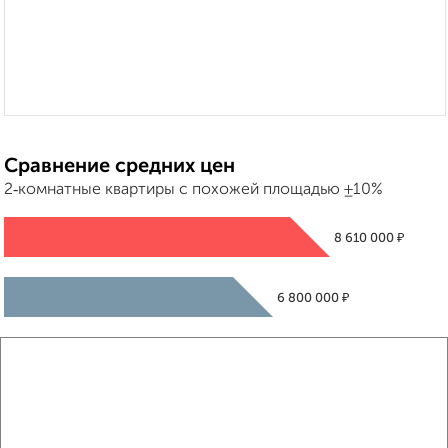
Сравнение средних цен
2‑комнатные квартиры с похожей площадью ±10%
₽
8 610 000
₽
6 800 000
₽
8 530 000
Средняя цена район
Это предложение