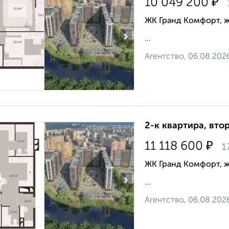
₽
10 049 200
ЖК Гранд Комфорт, 
›
...
Агентство, 06.08.202
2-к квартира, втор
₽
11 118 600
1
ЖК Гранд Комфорт, 
›
...
Агентство, 06.08.202