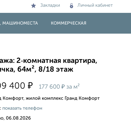
Закладки
Личный кабинет
И, МАШИНОМЕСТА
КОММЕРЧЕСКАЯ
жа: 2‑комнатная квартира,
чка, 64м², 8/18 этаж
₽
09 400
₽
177 600
за м²
д Комфорт, жилой комплекс Гранд Комфорт
:
показать телефон
о, 06.08.2026