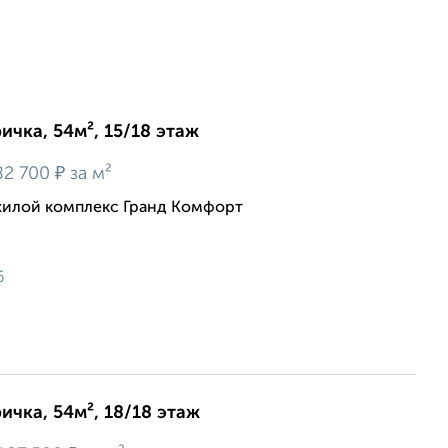
ичка, 54м², 15/18 этаж
₽
82 700
за м²
жилой комплекс Гранд Комфорт
6
ичка, 54м², 18/18 этаж