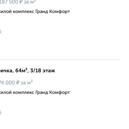
₽
187 500
за м²
жилой комплекс Гранд Комфорт
6
ичка, 64м², 3/18 этаж
₽
74 000
за м²
жилой комплекс Гранд Комфорт
6