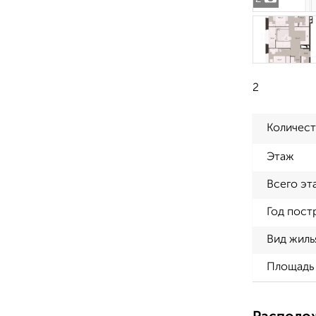
2
Количест
Этаж
Всего эт
Год пост
Вид жиль
Площадь 