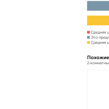
Средняя ц
Это пред
Средняя ц
Похожие
2‑комнатны