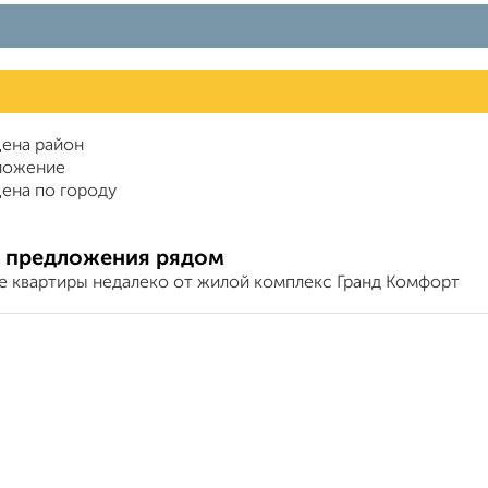
ена район
ложение
ена по городу
 предложения рядом
е квартиры недалеко от жилой комплекс Гранд Комфорт