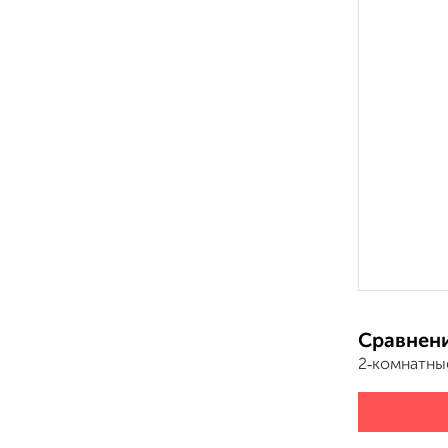
Сравнени
2‑комнатны