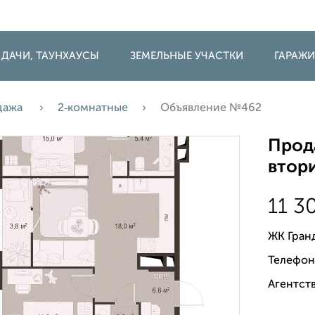
 ДАЧИ, ТАУНХАУСЫ
ЗЕМЕЛЬНЫЕ УЧАСТКИ
ГАРАЖ
дажа
2‑комнатные
Объявление №462
Прода
втори
11 3
ЖК Гран
Телефон
Агентств