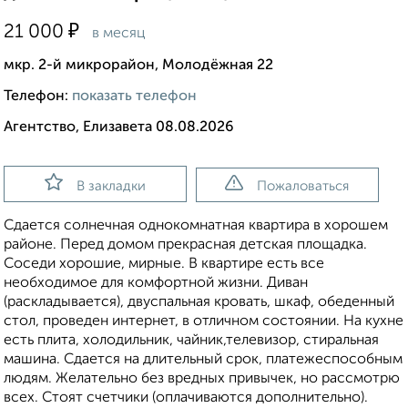
₽
21 000
в месяц
мкр. 2-й микрорайон, Молодёжная 22
Телефон:
показать телефон
Агентство, Елизавета 08.08.2026
В закладки
Пожаловаться
Сдается солнечная однокомнатная квартира в хорошем
районе. Перед домом прекрасная детская площадка.
Соседи хорошие, мирные. В квартире есть все
необходимое для комфортной жизни. Диван
(раскладывается), двуспальная кровать, шкаф, обеденный
стол, проведен интернет, в отличном состоянии. На кухне
есть плита, холодильник, чайник,телевизор, стиральная
машина. Сдается на длительный срок, платежеспособным
людям. Желательно без вредных привычек, но рассмотрю
всех. Стоят счетчики (оплачиваются дополнительно).