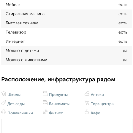
Мебель
есть
Стиральная машина
есть
Бытовая техника
есть
Телевизор
есть
Интернет
есть
Можно с детьми
да
Можно с животными
да
Расположение, инфраструктура рядом
Школы
Продукты
Аптеки
Дет. сады
Банкоматы
Торг. центры
Поликлиники
Фитнес
Кафе