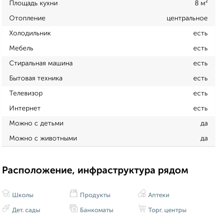
Площадь кухни
8 м²
Отопление
центральное
Холодильник
есть
Мебель
есть
Стиральная машина
есть
Бытовая техника
есть
Телевизор
есть
Интернет
есть
Можно с детьми
да
Можно с животными
да
Расположение, инфраструктура рядом
Школы
Продукты
Аптеки
Дет. сады
Банкоматы
Торг. центры