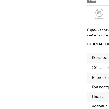
Сдам кварт
мебель и те
БЕЗОПАСН
Количест
Общая п
Всего эт
Год пост
Площадь 
Холодиль