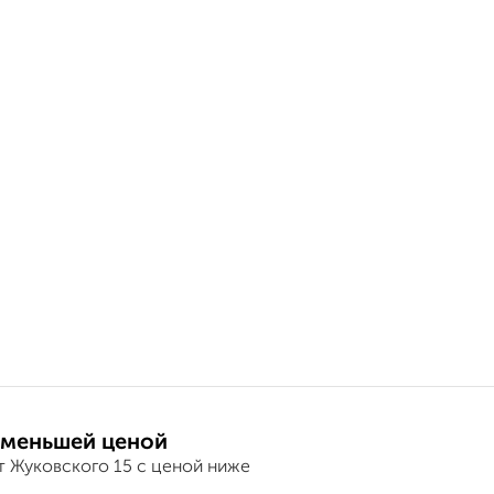
 меньшей ценой
т Жуковского 15 с ценой ниже