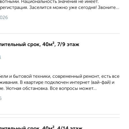
вотными. Национальность значения не имеет.
егистрация. Заселится можно уже сегодня! Звоните...
2026
лительный срок, 40м², 7/9 этаж
ц
ели и бытовой техники, современный ремонт, есть все
ивания. В квартире подключен интернет (вай-фай) и
е. Уютная обстановка. Все вопросы может...
6
длительный срок, 40м², 4/14 этаж