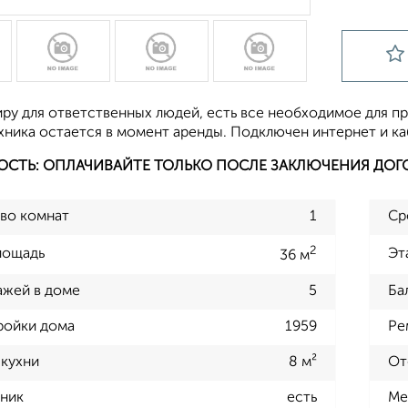
иру для ответственных людей, есть все необходимое для п
хника остается в момент аренды. Подключен интернет и ка
ОСТЬ: ОПЛАЧИВАЙТЕ ТОЛЬКО ПОСЛЕ ЗАКЛЮЧЕНИЯ ДОГ
во комнат
1
Ср
2
лощадь
Эт
36 м
ажей в доме
5
Ба
ройки дома
1959
Ре
кухни
8 м²
От
ник
есть
Ме