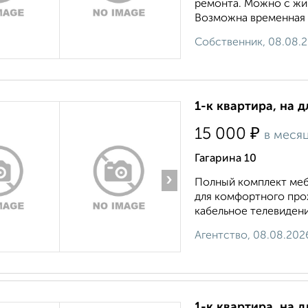
ремонта. Можно с жи
Возможна временная р
Собственник, 08.08.
1-к квартира, на д
₽
15 000
в меся
Гагарина 10
›
Полный комплект меб
для комфортного прож
кабельное телевидени
Агентство, 08.08.202
1-к квартира, на 