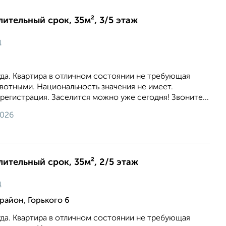
лительный срок, 35м², 3/5 этаж
ц
уда. Квартира в отличном состоянии не требующая
вотными. Национальность значения не имеет.
егистрация. Заселится можно уже сегодня! Звоните...
2026
лительный срок, 35м², 2/5 этаж
ц
район, Горького 6
уда. Квартира в отличном состоянии не требующая