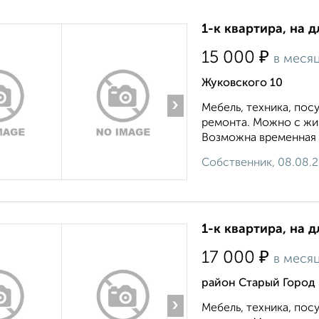
1-к квартира, на д
₽
15 000
в меся
Жуковского 10
›
Мебель, техника, пос
ремонта. Можно с жи
Возможна временная р
Собственник, 08.08.
1-к квартира, на д
₽
17 000
в меся
район Старый Город 
›
Мебель, техника, пос