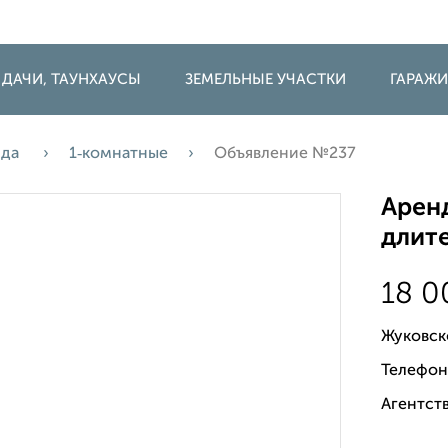
 ДАЧИ, ТАУНХАУСЫ
ЗЕМЕЛЬНЫЕ УЧАСТКИ
ГАРАЖ
нда
1‑комнатные
Объявление №237
Аренд
длите
18 
Жуковск
Телефон
Агентств