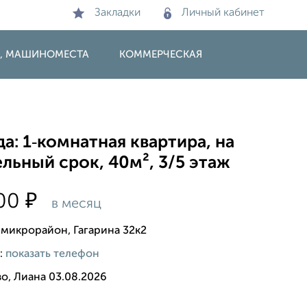
Закладки
Личный кабинет
И, МАШИНОМЕСТА
КОММЕРЧЕСКАЯ
а: 1‑комнатная квартира, на
льный срок, 40м², 3/5 этаж
₽
000
в месяц
 микрорайон, Гагарина 32к2
:
показать телефон
о, Лиана 03.08.2026