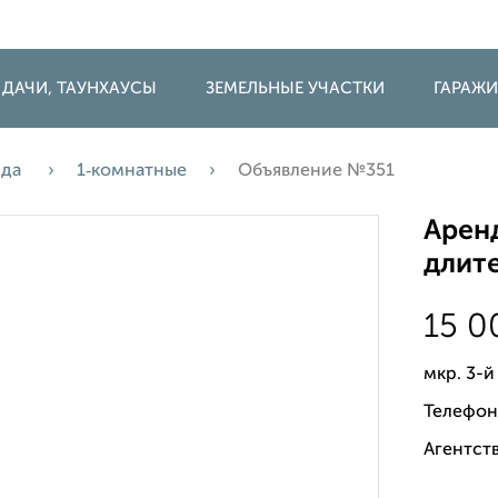
 ДАЧИ, ТАУНХАУСЫ
ЗЕМЕЛЬНЫЕ УЧАСТКИ
ГАРАЖ
нда
1‑комнатные
Объявление №351
Аренд
длите
15 
мкр. 3-й
Телефон
Агентств