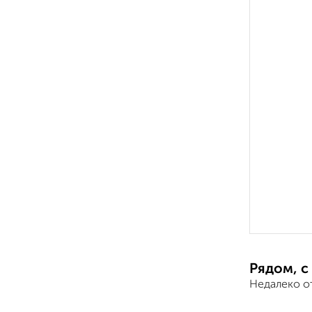
Рядом, с
Недалеко от