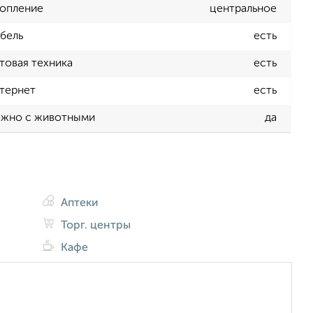
опление
центральное
бель
есть
товая техника
есть
тернет
есть
жно с животными
да
Аптеки
Торг. центры
Кафе