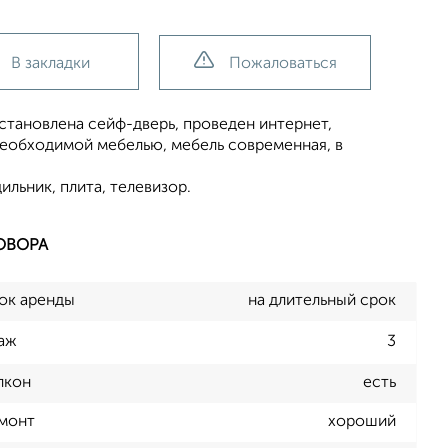
В закладки
Пожаловаться
установлена сейф-дверь, проведен интернет,
необходимой мебелью, мебель современная, в
ильник, плита, телевизор.
ОВОРА
ок аренды
на длительный срок
аж
3
лкон
есть
монт
хороший