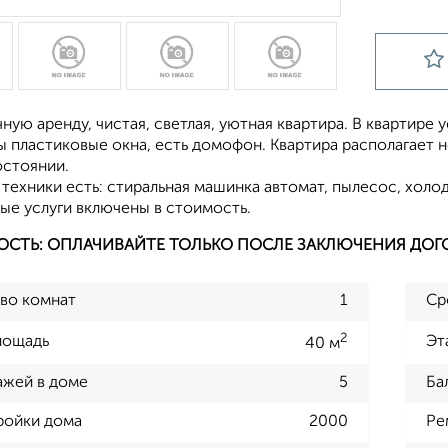
ную аренду, чистая, светлая, уютная квартира. В квартире 
ы пластиковые окна, есть домофон. Квартира располагает 
стоянии.
техники есть: стиральная машинка автомат, пылесос, холод
ые услуги включены в стоимость.
ОСТЬ: ОПЛАЧИВАЙТЕ ТОЛЬКО ПОСЛЕ ЗАКЛЮЧЕНИЯ ДОГ
во комнат
1
Ср
2
лощадь
Эт
40 м
ажей в доме
5
Ба
ройки дома
2000
Ре