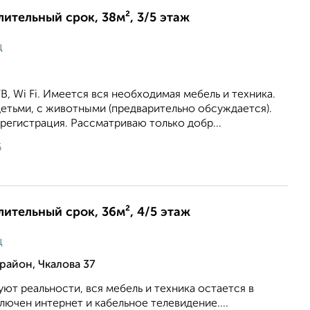
лительный срок, 38м², 3/5 этаж
ц
В, Wi Fi. Имеется вся необходимая мебель и техника.
етьми, с животными (предварительно обсуждается).
егистрация. Рассматриваю только добр...
6
лительный срок, 36м², 4/5 этаж
ц
район, Чкалова 37
ют реальности, вся мебель и техника остается в
ючен интернет и кабельное телевидение....