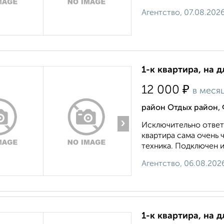
Агентство, 07.08.202
1-к квартира, на д
₽
12 000
в меся
район Отдых район, 
›
Исключительно ответ
квартира сама очень 
техника. Подключен ин
Агентство, 06.08.202
1-к квартира, на д