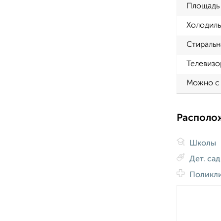
Площадь 
Холодиль
Стиральн
Телевизо
Можно с
Располо
Школы
Дет. са
Поликл