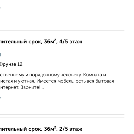
6
лительный срок, 36м², 4/5 этаж
ц
Фрунзе 12
ственному и порядочному человеку. Комната и
чистая и уютная. Имеется мебель, есть вся бытовая
тернет. Звоните!...
6
лительный срок, 36м², 2/5 этаж