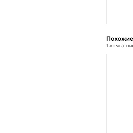
Похожие
1‑комнатные