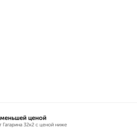
 меньшей ценой
 Гагарина 32к2 с ценой ниже