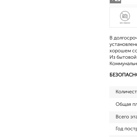
В долгосроч
установлен
хорошем со
Из бытовой 
Коммунальн
БЕЗОПАСН
Количест
Общая п
Всего эт
Год пост