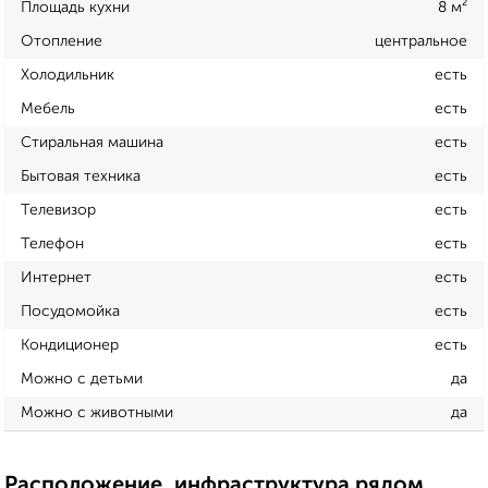
Площадь кухни
8 м²
Отопление
центральное
Холодильник
есть
Мебель
есть
Стиральная машина
есть
Бытовая техника
есть
Телевизор
есть
Телефон
есть
Интернет
есть
Посудомойка
есть
Кондиционер
есть
Можно с детьми
да
Можно с животными
да
Расположение, инфраструктура рядом