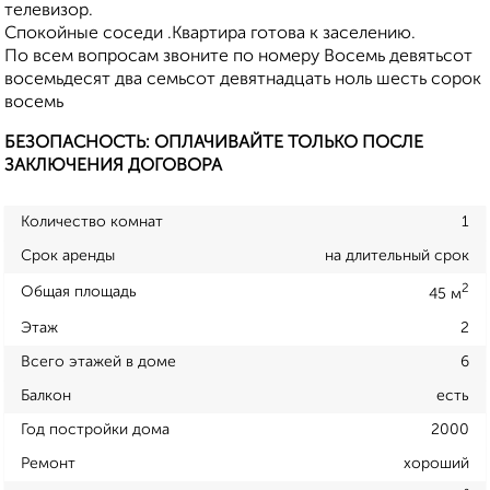
телевизор.
Спокойные соседи .Квартира готова к заселению.
По всем вопросам звоните по номеру Восемь девятьсот
восемьдесят два семьсот девятнадцать ноль шесть сорок
восемь
БЕЗОПАСНОСТЬ: ОПЛАЧИВАЙТЕ ТОЛЬКО ПОСЛЕ
ЗАКЛЮЧЕНИЯ ДОГОВОРА
Количество комнат
1
Срок аренды
на длительный срок
2
Общая площадь
45 м
Этаж
2
Всего этажей в доме
6
Балкон
есть
Год постройки дома
2000
Ремонт
хороший