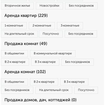
Вторичное жилье
Новостройки
Без посредников
Аренда квартир (229)
1‑комнатные
2‑комнатные
3‑комнатные
На длительный срок
Посуточно
Без посредников
Продажа комнат (49)
В общежитии
В коммунальной квартире
В 2‑к квартире
В 3‑к квартире
Без посредников
Аренда комнат (102)
В общежитии
В 2‑к квартире
В 3‑к квартире
Без посредников
На длительный срок
Посуточно
Продажа домов, дач, коттеджей (0)