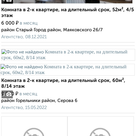
4
Комната в 2-к квартире, на длительный срок, 52м², 4/5
этаж
₽
6 000
в месяц
район Старый Город район, Маяковского 26/7
Агентство, 08.12.2021
Комната в 2-к квартире, на длительный срок, 60м²,
8/14 этаж
₽
9 500
в месяц
3
район Горельники район, Серова 6
Агентство, 15.05.2022