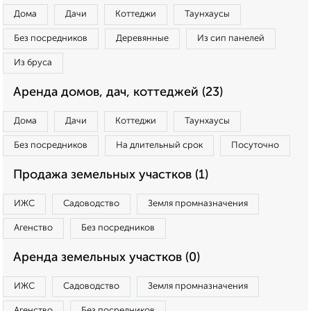
Дома
Дачи
Коттеджи
Таунхаусы
Без посредников
Деревянные
Из сип панелей
Из бруса
Аренда домов, дач, коттеджей (23)
Дома
Дачи
Коттеджи
Таунхаусы
Без посредников
На длительный срок
Посуточно
Продажа земельных участков (1)
ИЖС
Садоводство
Земля промназначения
Агенство
Без посредников
Аренда земельных участков (0)
ИЖС
Садоводство
Земля промназначения
Агенство
Без посредников