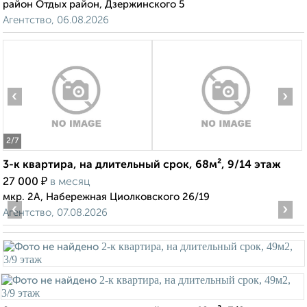
район Отдых район, Дзержинского 5
Агентство, 06.08.2026
‹
›
2
/7
3-к квартира, на длительный срок, 68м², 9/14 этаж
₽
27 000
в месяц
мкр. 2А, Набережная Циолковского 26/19
‹
›
Агентство, 07.08.2026