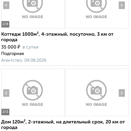
‹
›
2
/8
Коттедж 1000м², 4-этажный, посуточно, 3 км от
города
₽
35 000
в сутки
Подгорная
Агентство, 09.08.2026
‹
›
2
/3
Дом 120м², 2-этажный, на длительный срок, 20 км от
города