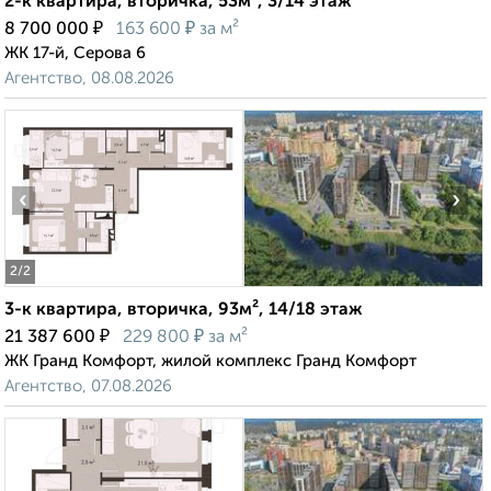
2-к квартира, вторичка, 53м², 3/14 этаж
₽
₽
8 700 000
163 600
за м²
ЖК 17-й, Серова 6
Агентство, 08.08.2026
‹
›
2
/2
3-к квартира, вторичка, 93м², 14/18 этаж
₽
₽
21 387 600
229 800
за м²
ЖК Гранд Комфорт, жилой комплекс Гранд Комфорт
Агентство, 07.08.2026