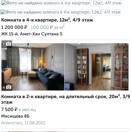
Комната в 4-к квартире, 12м², 4/9 этаж
₽
₽
1 200 000
100 000
за м²
ЖК 15-й, Амет-Хан Султана 5
7
4
Комната в 2-к квартире, на длительный срок, 20м², 3/9
этаж
₽
7 500
в месяц
Мясищева 8Б
Агентство, 11.08.2022