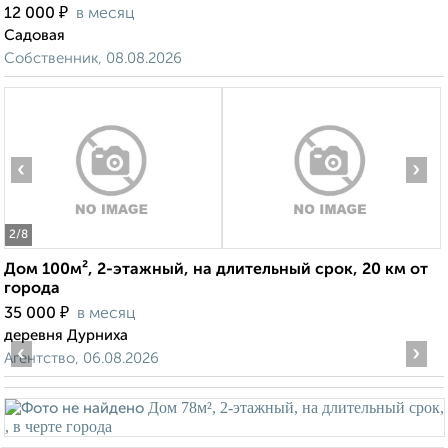
₽
12 000
в месяц
Садовая
Собственник, 08.08.2026
‹
›
2
/8
Дом 100м², 2-этажный, на длительный срок, 20 км от
города
₽
35 000
в месяц
деревня Дурниха
‹
›
Агентство, 06.08.2026