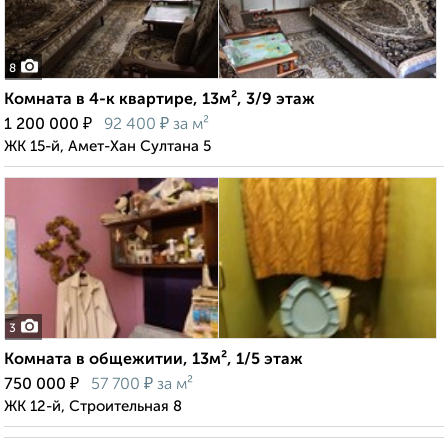
8
Комната в 4-к квартире, 13м², 3/9 этаж
₽
₽
1 200 000
92 400
за м²
ЖК 15-й, Амет-Хан Султана 5
3
Комната в общежитии, 13м², 1/5 этаж
₽
₽
750 000
57 700
за м²
ЖК 12-й, Строительная 8