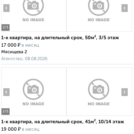
‹
›
2
/3
1-к квартира, на длительный срок, 50м², 3/5 этаж
₽
17 000
в месяц
Мясищева 2
Агентство, 08.08.2026
‹
›
2
/5
1-к квартира, на длительный срок, 41м², 10/14 этаж
₽
19 000
в месяц